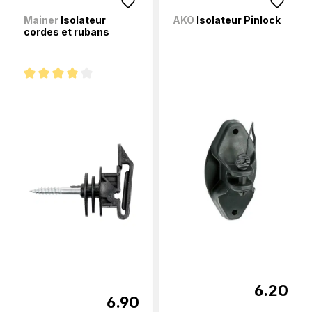
Mainer
Isolateur
AKO
Isolateur Pinlock
cordes et rubans
Note moyenne de 4 sur 5 étoiles
6.20
6.90