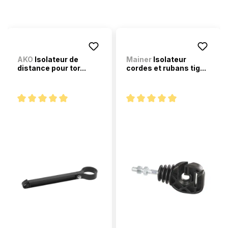
AKO
Isolateur de
Mainer
Isolateur
distance pour tor...
cordes et rubans tig...
Note moyenne de 5 sur 5 étoiles
Note moyenne de 5 sur 5 étoi