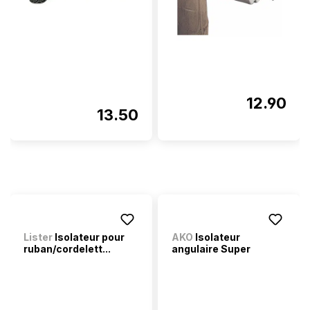
12.90
13.50
Lister
Isolateur pour
AKO
Isolateur
ruban/cordelett...
angulaire Super