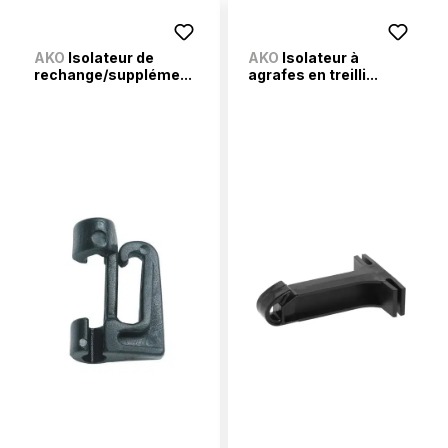
AKO
Isolateur de
AKO
Isolateur à
rechange/suppléme...
agrafes en treilli...