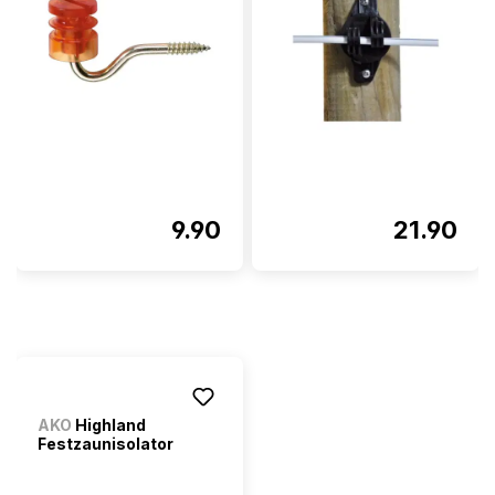
9.90
21.90
AKO
Highland
Festzaunisolator