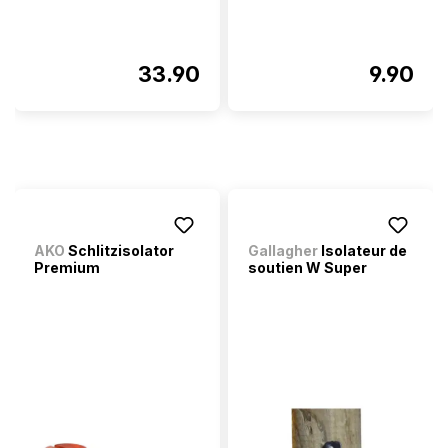
33.90
9.90
AKO
Schlitzisolator
Gallagher
Isolateur de
Premium
soutien W Super