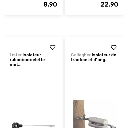
8.90
22.90
Lister
Isolateur
Gallagher
Isolateur de
ruban/cordelette
traction et d'ang...
mét...