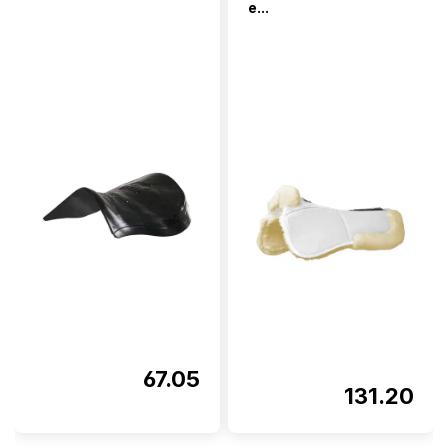
e...
67.05
131.20