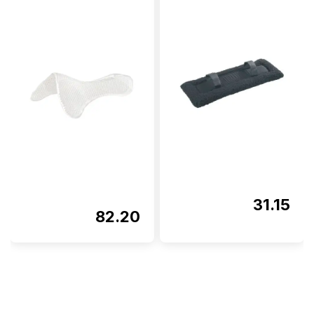
31.15
82.20