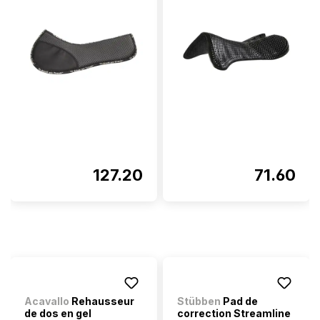
127.20
71.60
Acavallo
Rehausseur
Stübben
Pad de
de dos en gel
correction Streamline