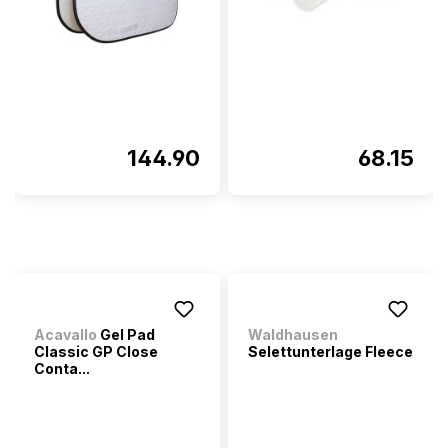
144.90
68.15
Acavallo
Gel Pad
Waldhausen
Classic GP Close
Selettunterlage Fleece
Conta...