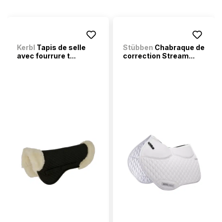
Kerbl
Tapis de selle
Stübben
Chabraque de
avec fourrure t...
correction Stream...