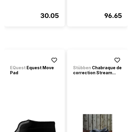
30.05
96.65
EQuest
Equest Move
Stübben
Chabraque de
Pad
correction Stream...