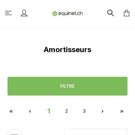
tenu principal
Amortisseurs
FILTRE
1
2
3