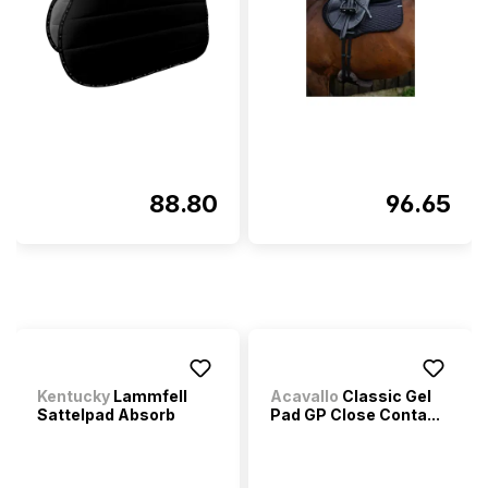
88.80
96.65
Kentucky
Lammfell
Acavallo
Classic Gel
Sattelpad Absorb
Pad GP Close Conta...