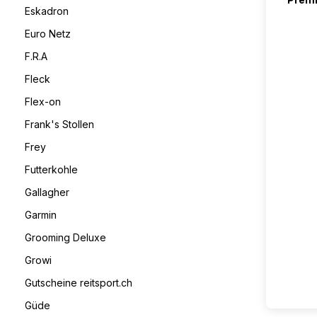
Eskadron
Euro Netz
F.R.A
Fleck
Flex-on
Frank's Stollen
Frey
Futterkohle
Gallagher
Garmin
Grooming Deluxe
Growi
Gutscheine reitsport.ch
Güde