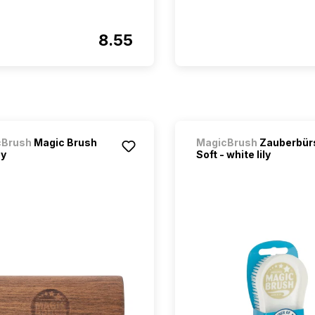
8.55
cBrush
Magic Brush
MagicBrush
Zauberbür
oy
Soft - white lily