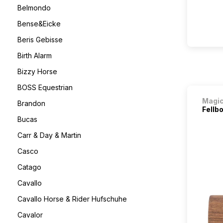
Belmondo
Bense&Eicke
Beris Gebisse
Birth Alarm
Bizzy Horse
BOSS Equestrian
Magi
Brandon
Fellb
Bucas
Carr & Day & Martin
Casco
Catago
Cavallo
Cavallo Horse & Rider Hufschuhe
Cavalor