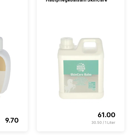
61.00
9.70
30.50 / 1 Liter