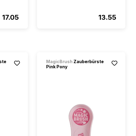
17.05
13.55
ste
MagicBrush
Zauberbürste
Pink Pony