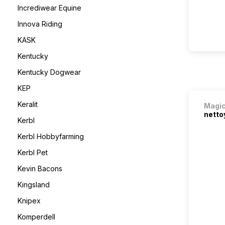
Incrediwear Equine
Innova Riding
KASK
Kentucky
Kentucky Dogwear
KEP
Keralit
Magi
netto
Kerbl
Kerbl Hobbyfarming
Kerbl Pet
Kevin Bacons
Kingsland
Knipex
Komperdell