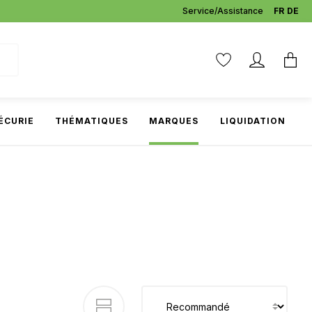
Service/Assistance
FR
DE
ÉCURIE
THÉMATIQUES
MARQUES
LIQUIDATION