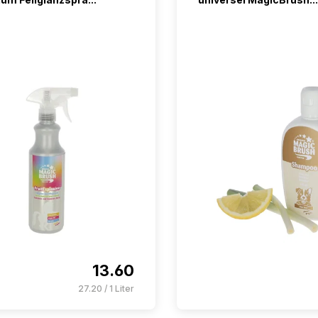
13.60
27.20 / 1 Liter