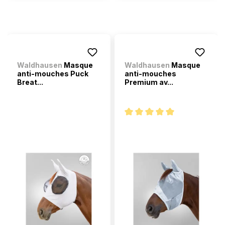
Waldhausen
Masque
Waldhausen
Masque
anti-mouches Puck
anti-mouches
Breat...
Premium av...
Note moyenne de 5 sur 5 étoi