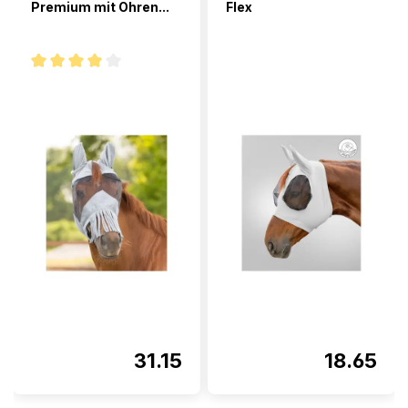
Premium mit Ohren...
Flex
Note moyenne de 4 sur 5 étoiles
31.15
18.65