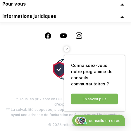
Pour vous
Informations juridiques
Connaissez-vous
notre programme de
conseils
communautaires ?
* Tous les prix sont en CHF, TVA comprise, plus les frais
En savoir plus
d'expédition
** La solvabilité supposée, s'applique uniquement aux clients privés
ayant une adresse de facturation en Suisse ou au Liechtenstein
conseils en direct
© 2026 reitsport.ch