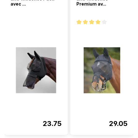
avec ...
Premium av...
Note moyenne de 4 sur 5 étoi
23.75
29.05