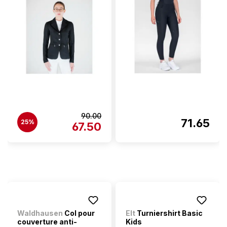
90.00
71.65
25%
67.50
Waldhausen
Col pour
Elt
Turniershirt Basic
couverture anti-
Kids