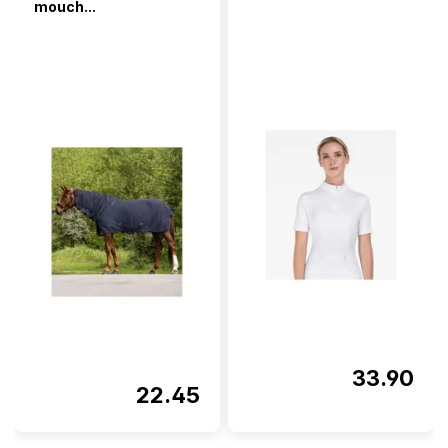
mouch...
33.90
22.45