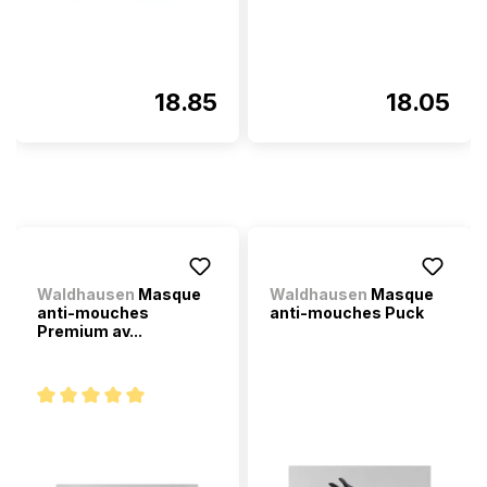
18.85
18.05
Waldhausen
Masque
Waldhausen
Masque
anti-mouches
anti-mouches Puck
Premium av...
Note moyenne de 5 sur 5 étoiles