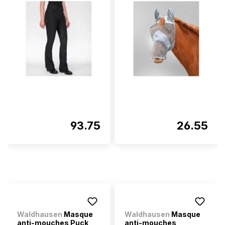
93.75
26.55
Waldhausen
Masque
Waldhausen
Masque
anti-mouches Puck
anti-mouches