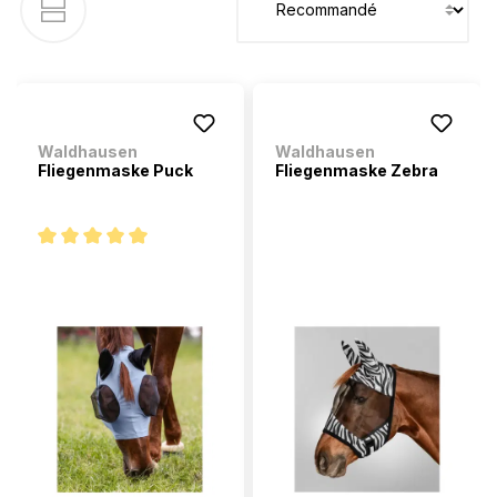
Waldhausen
Waldhausen
Fliegenmaske Puck
Fliegenmaske Zebra
Note moyenne de 5 sur 5 étoiles