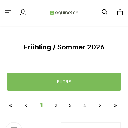
tenu principal
Frühling / Sommer 2026
FILTRE
1
2
3
4