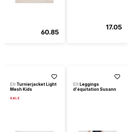
17.05
60.85
Elt
Turnierjacket Light
Elt
Leggings
Mesh Kids
d'équitation Susann
SALE