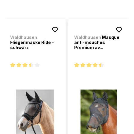
Waldhausen
Waldhausen
Masque
Fliegenmaske Ride -
anti-mouches
schwarz
Premium av...
Note moyenne de 3.5 sur 5 étoiles
Note moyenne de 4.4 sur 5 ét