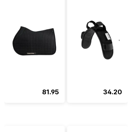
Note moyenne de 4.5 sur 5 ét
81.95
34.20