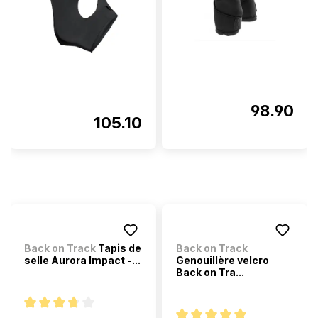
98.90
105.10
Back on Track
Tapis de
Back on Track
selle Aurora Impact -...
Genouillère velcro
Back on Tra...