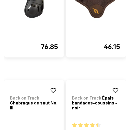
76.85
46.15
Back on Track
Back on Track
Épais
Chabraque de saut No.
bandages-coussins -
III
noir