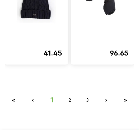
41.45
96.65
1
2
3