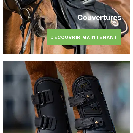
Couvertures
DÉCOUVRIR MAINTENANT