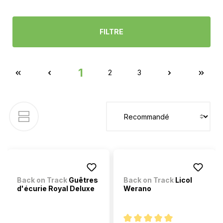
FILTRE
1
2
3
Back on Track
Guêtres
Back on Track
Licol
d'écurie Royal Deluxe
Werano