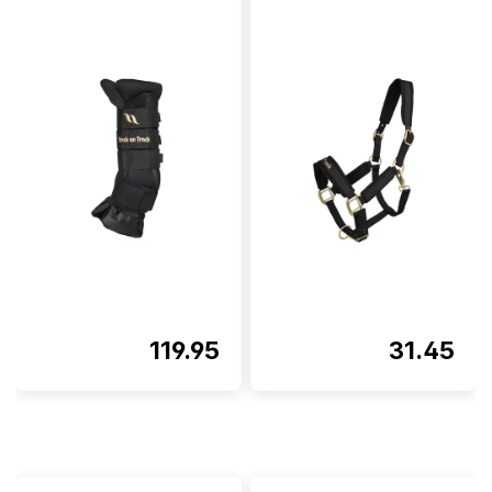
Note moyenne de 5 sur 5 étoi
119.95
31.45