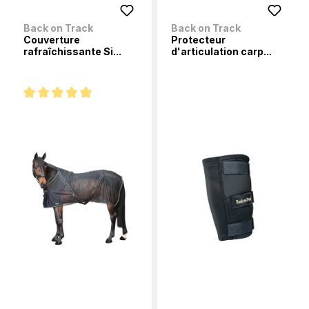
Back on Track
Back on Track
Couverture
Protecteur
rafraîchissante Si...
d'articulation carp...
Note moyenne de 5 sur 5 étoiles