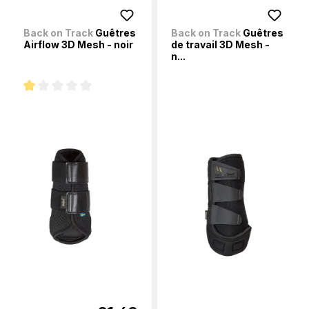
Back on Track
Guêtres
Back on Track
Guêtres
Airflow 3D Mesh - noir
de travail 3D Mesh -
n...
Note moyenne de 1 sur 5 étoiles