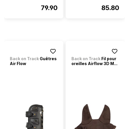
79.90
85.80
Back on Track
Guêtres
Back on Track
Fil pour
Air Flow
oreilles Airflow 3D M...