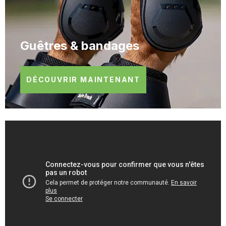
Guêtres & bandages
DÉCOUVRIR MAINTENANT