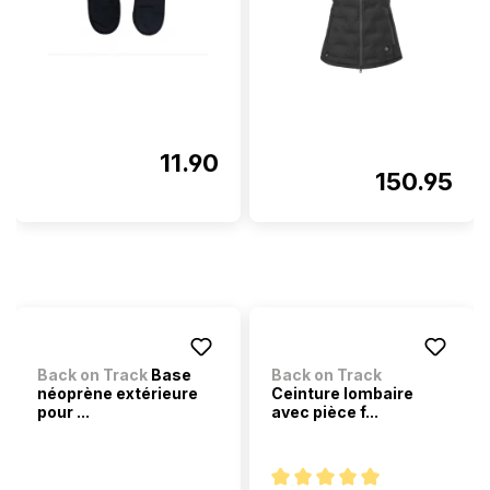
11.90
150.95
Back on Track
Base
Back on Track
néoprène extérieure
Ceinture lombaire
pour ...
avec pièce f...