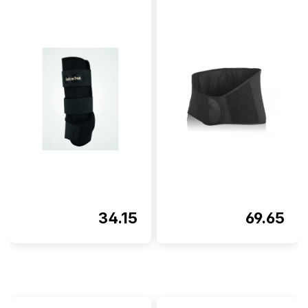
Note moyenne de 5 sur 5 étoi
34.15
69.65