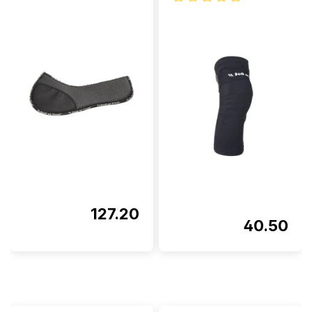
Note moyenne de 3.7 sur 5 étoiles
Note moyenne de 5 sur 5 étoi
127.20
40.50