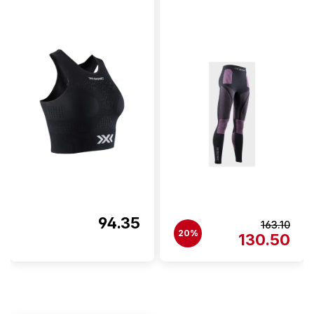
94.35
163.10
20%
130.50