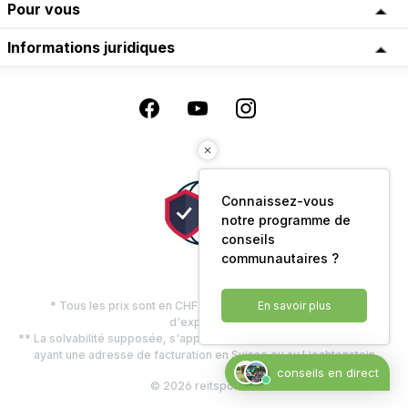
Pour vous
Informations juridiques
Connaissez-vous
notre programme de
conseils
communautaires ?
* Tous les prix sont en CHF, TVA comprise, plus les frais
En savoir plus
d'expédition
** La solvabilité supposée, s'applique uniquement aux clients privés
ayant une adresse de facturation en Suisse ou au Liechtenstein
conseils en direct
© 2026 reitsport.ch