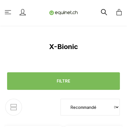
tenu principal
X-Bionic
FILTRE