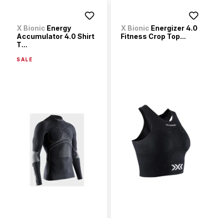
X Bionic
Energy
X Bionic
Energizer 4.0
Accumulator 4.0 Shirt
Fitness Crop Top...
T...
SALE