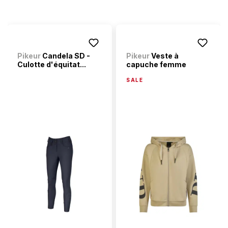
Pikeur
Candela SD -
Pikeur
Veste à
Culotte d'équitat...
capuche femme
SALE