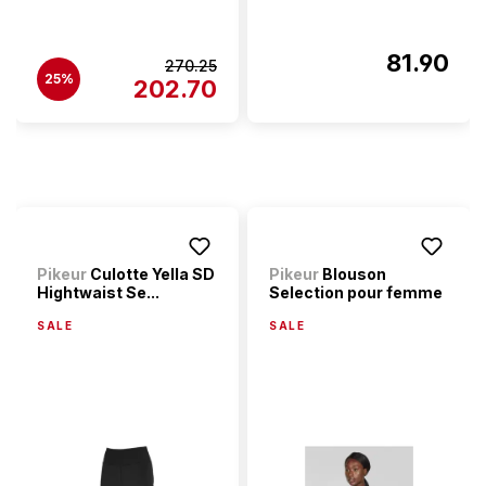
81.90
270.25
25%
202.70
Pikeur
Culotte Yella SD
Pikeur
Blouson
Hightwaist Se...
Selection pour femme
SALE
SALE