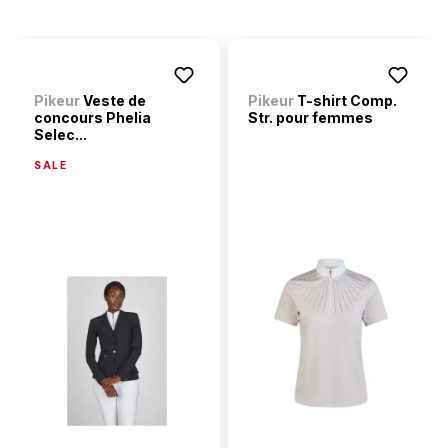
Pikeur
Veste de
Pikeur
T-shirt Comp.
concours Phelia
Str. pour femmes
Selec...
SALE