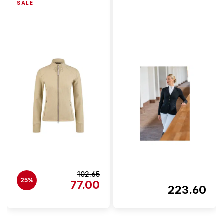
SALE
102.65
25%
77.00
223.60