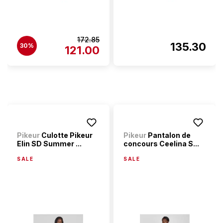
172.85
135.30
30%
121.00
Pikeur
Culotte Pikeur
Pikeur
Pantalon de
Elin SD Summer ...
concours Ceelina S...
SALE
SALE