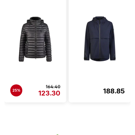
164.40
188.85
25%
123.30