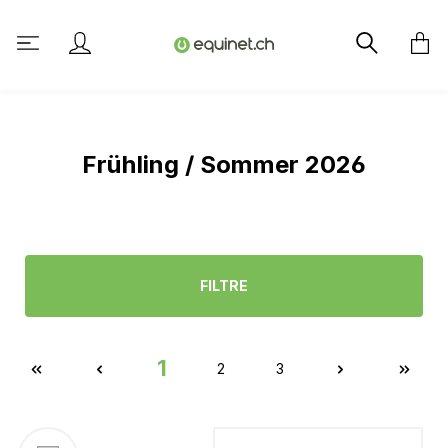
tenu principal
Frühling / Sommer 2026
FILTRE
1
2
3