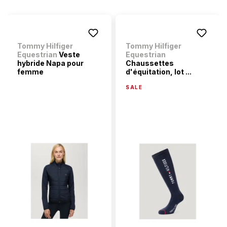
Tommy Hilfiger
Tommy Hilfiger
Equestrian
Veste
Equestrian
hybride Napa pour
Chaussettes
femme
d'équitation, lot ...
SALE