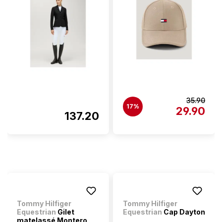
35.90
17%
29.90
137.20
Tommy Hilfiger
Tommy Hilfiger
Equestrian
Gilet
Equestrian
Cap Dayton
matelassé Montero