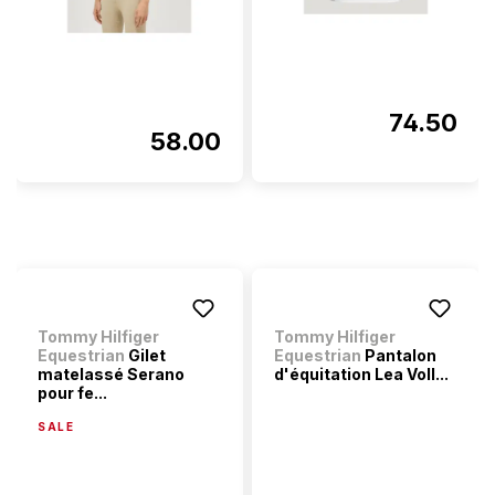
74.50
58.00
Tommy Hilfiger
Tommy Hilfiger
Equestrian
Gilet
Equestrian
Pantalon
matelassé Serano
d'équitation Lea Voll...
pour fe...
SALE