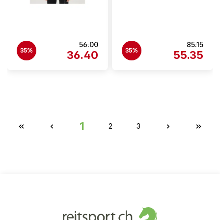
56.00
85.15
35%
35%
36.40
55.35
1
2
3