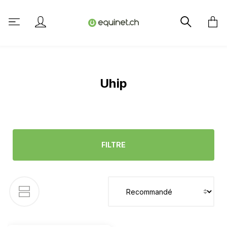
tenu principal
Uhip
FILTRE