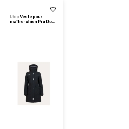
Uhip
Veste pour
maître-chien Pro Do...