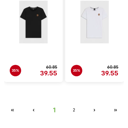
60.85
60.85
35%
35%
39.55
39.55
1
2