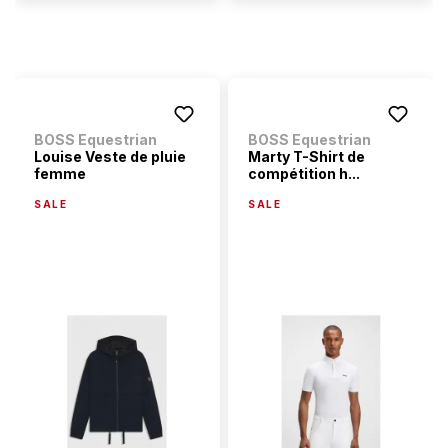
BOSS Equestrian
BOSS Equestrian
Louise Veste de pluie
Marty T-Shirt de
femme
compétition h...
SALE
SALE