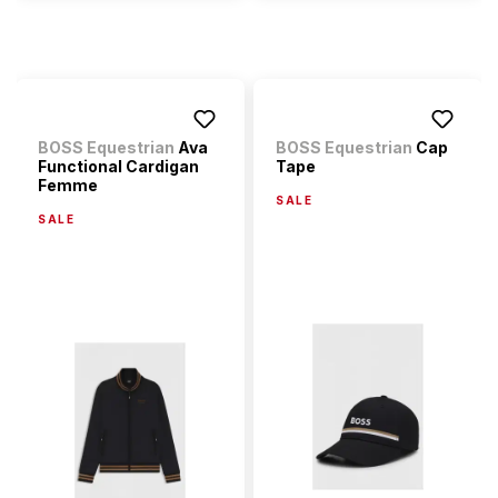
BOSS Equestrian
Ava
BOSS Equestrian
Cap
Functional Cardigan
Tape
Femme
SALE
SALE