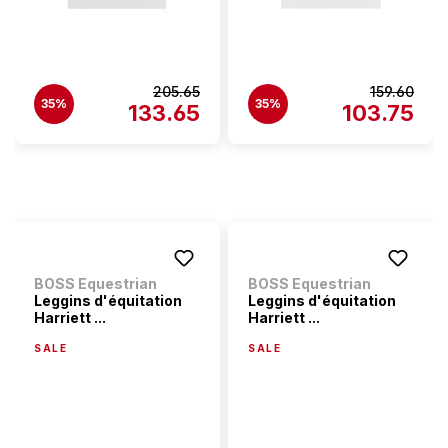
205.65
159.60
35%
35%
133.65
103.75
BOSS Equestrian
BOSS Equestrian
Leggins d'équitation
Leggins d'équitation
Harriett ...
Harriett ...
SALE
SALE