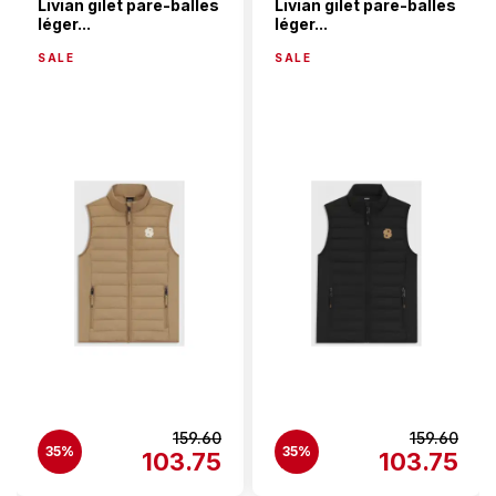
Livian gilet pare-balles
Livian gilet pare-balles
léger...
léger...
SALE
SALE
159.60
159.60
35%
35%
103.75
103.75