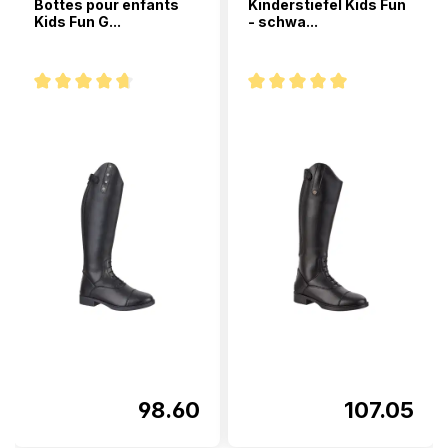
Bottes pour enfants
Kinderstiefel Kids Fun
Kids Fun G...
- schwa...
Note moyenne de 4.7 sur 5 étoiles
Note moyenne de 5 sur 5 étoi
98.60
107.05