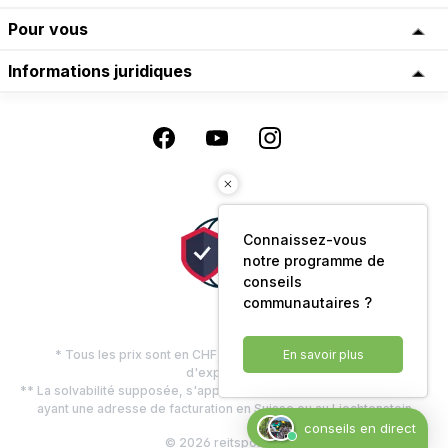
Pour vous
Informations juridiques
Connaissez-vous
notre programme de
conseils
communautaires ?
* Tous les prix sont en CHF, TVA comprise, plus les frais
En savoir plus
d'expédition
** La solvabilité supposée, s'applique uniquement aux clients privés
ayant une adresse de facturation en Suisse ou au Liechtenstein
conseils en direct
© 2026 reitsport.ch