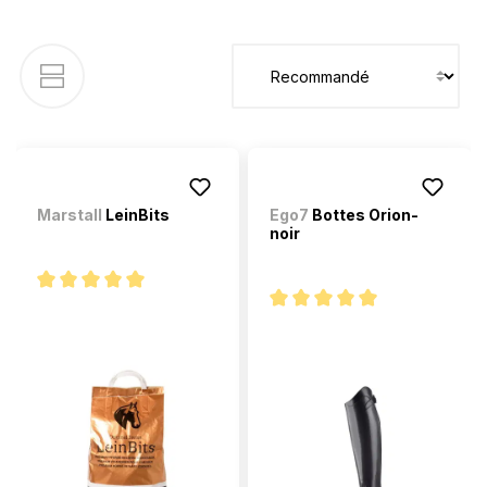
Marstall
LeinBits
Ego7
Bottes Orion-
noir
Note moyenne de 5 sur 5 étoiles
Note moyenne de 5 sur 5 étoi