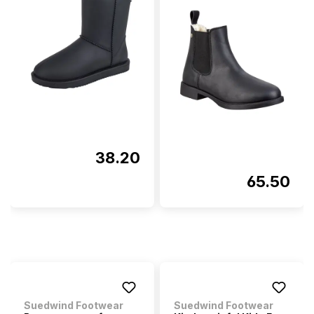
38.20
65.50
Suedwind Footwear
Suedwind Footwear