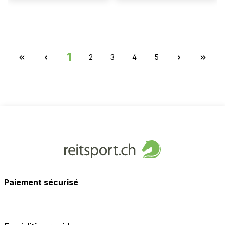
1
2
3
4
5
Paiement sécurisé