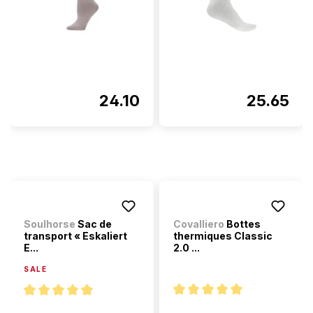
24.10
25.65
Soulhorse
Sac de
Covalliero
Bottes
transport « Eskaliert
thermiques Classic
E...
2.0 ...
SALE
Note moyenne de 5 sur 5 étoi
Note moyenne de 5 sur 5 étoiles