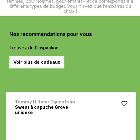
femmes, pour hommes, pour enfants - et ce correspondant à
différents types de budget. Vous n’avez que l’embarras du
choix !
Nos recommandations pour vous
Trouvez de l'inspiration.
Voir plus de cadeaux
Ignorer la galerie de produits
Tommy Hilfiger Equestrian
Sweat à capuche Grove
unisexe