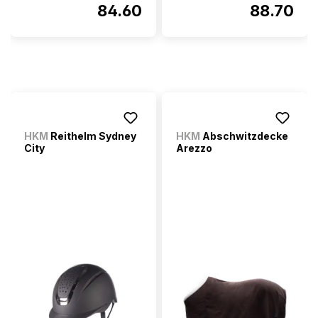
84.60
88.70
HKM
Reithelm Sydney
HKM
Abschwitzdecke
City
Arezzo