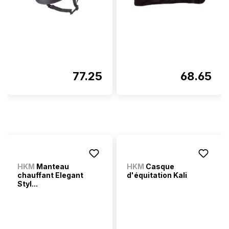
77.25
68.65
HKM
Manteau
HKM
Casque
chauffant Elegant
d'équitation Kali
Styl...