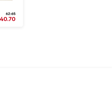
62.65
40.70