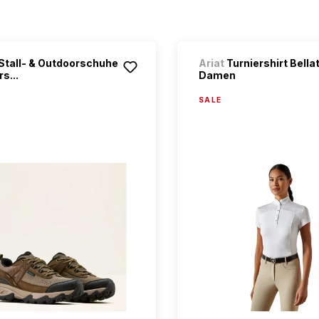
Stall- & Outdoorschuhe
Ariat
Turniershirt Bellat
s...
Damen
SALE