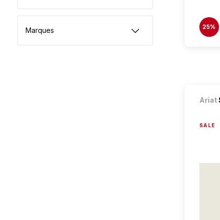
25%
Marques
Ariat
SALE