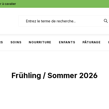
r à cavalier
RS
SOINS
NOURRITURE
ENFANTS
PÂTURAGE
Frühling / Sommer 2026