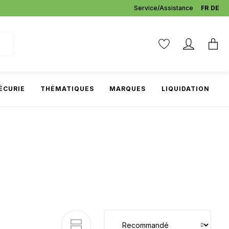
Service/Assistance
FR
DE
ÉCURIE
THÉMATIQUES
MARQUES
LIQUIDATION