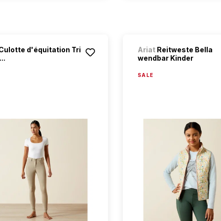
Culotte d'équitation Tri
Ariat
Reitweste Bella
..
wendbar Kinder
SALE