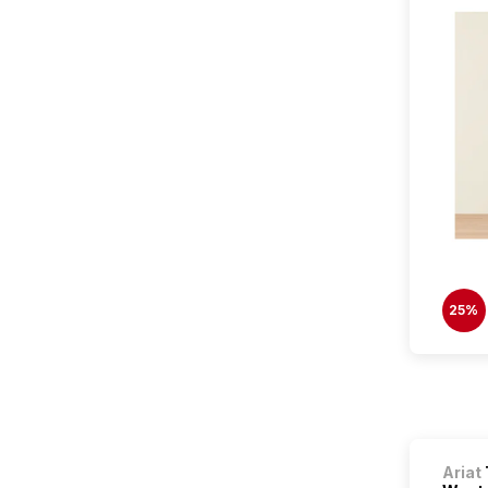
25%
Ariat