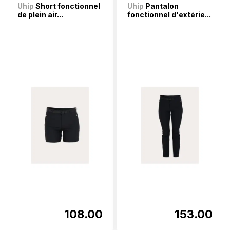
Uhip
Short fonctionnel
Uhip
Pantalon
de plein air...
fonctionnel d'extérie...
108.00
153.00