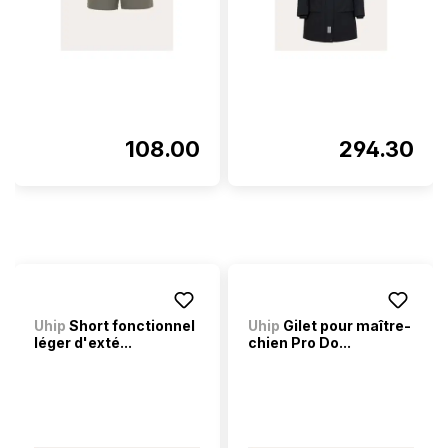
108.00
294.30
Uhip
Short fonctionnel
Uhip
Gilet pour maître-
léger d'exté...
chien Pro Do...