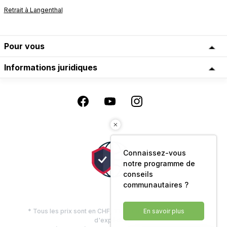
Retrait à Langenthal
Pour vous
Informations juridiques
Connaissez-vous
notre programme de
conseils
communautaires ?
* Tous les prix sont en CHF, TVA comprise, plus les frais
En savoir plus
d'expédition