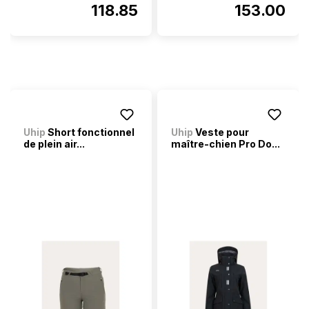
118.85
153.00
Uhip
Short fonctionnel
Uhip
Veste pour
de plein air...
maître-chien Pro Do...