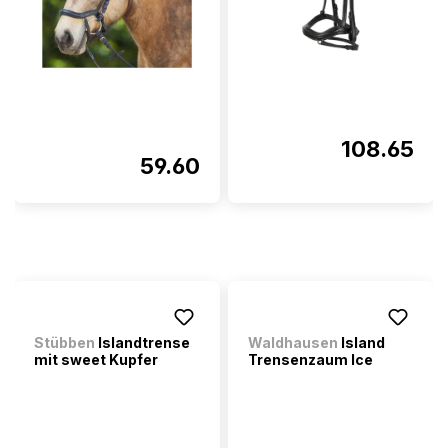
108.65
59.60
Stübben
Islandtrense
Waldhausen
Island
mit sweet Kupfer
Trensenzaum Ice