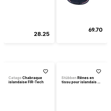
69.70
28.25
Catago
Chabraque
Stübben
Rênes en
islandaise FIR-Tech
tissu pour islandais ...