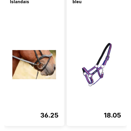
Islandais
bleu
36.25
18.05