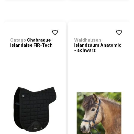
Catago
Chabraque
Waldhausen
islandaise FIR-Tech
Islandzaum Anatomic
- schwarz