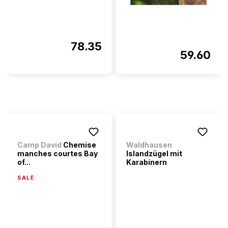
78.35
59.60
Camp David
Chemise
Waldhausen
manches courtes Bay
Islandzügel mit
of...
Karabinern
SALE