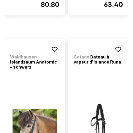
80.80
63.40
Waldhausen
Catago
Bateau à
Islandzaum Anatomic
vapeur d'Islande Runa
- schwarz