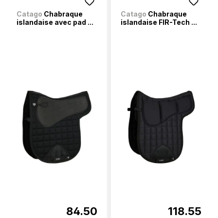
Catago
Chabraque
Catago
Chabraque
islandaise avec pad ...
islandaise FIR-Tech ...
84.50
118.55