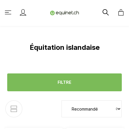
tenu principal
Équitation islandaise
FILTRE