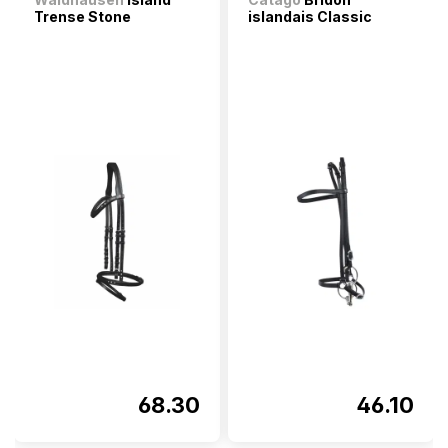
Trense Stone
islandais Classic
68.30
46.10