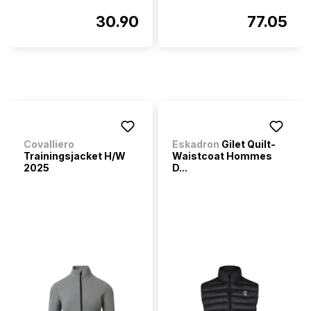
30.90
77.05
Covalliero
Eskadron
Gilet Quilt-
Trainingsjacket H/W
Waistcoat Hommes
2025
D...