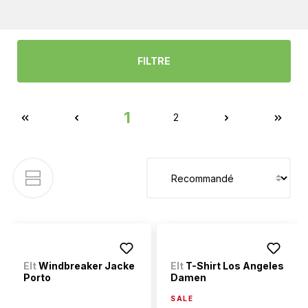
FILTRE
1
2
Elt
Windbreaker Jacke
Elt
T-Shirt Los Angeles
Porto
Damen
SALE