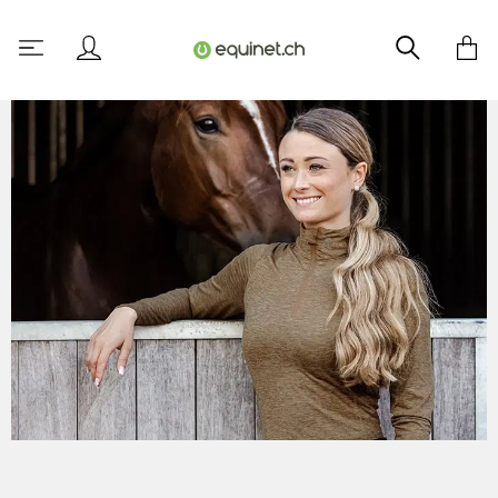
tenu principal