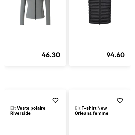
46.30
94.60
Elt
Veste polaire
Elt
T-shirt New
Riverside
Orleans femme