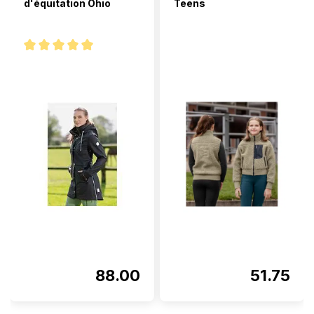
d'équitation Ohio
Teens
Note moyenne de 5 sur 5 étoiles
88.00
51.75