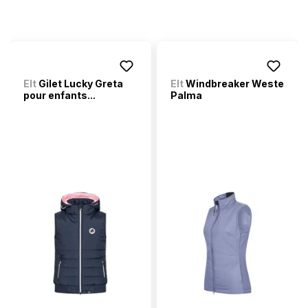
Elt
Gilet Lucky Greta
Elt
Windbreaker Weste
pour enfants...
Palma