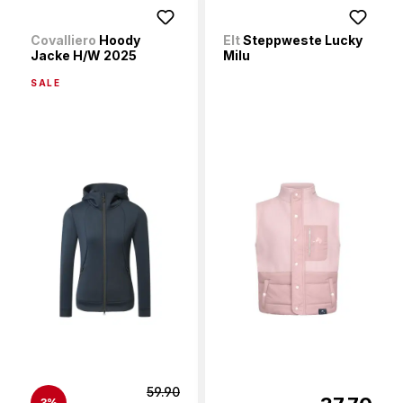
Covalliero
Hoody
Elt
Steppweste Lucky
Jacke H/W 2025
Milu
SALE
59.90
3%