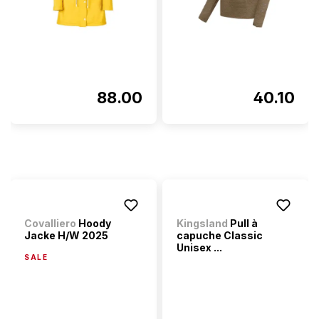
88.00
40.10
Covalliero
Hoody
Kingsland
Pull à
Jacke H/W 2025
capuche Classic
Unisex ...
SALE