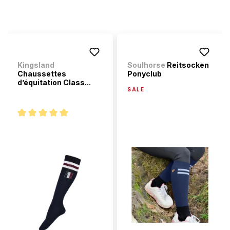
Kingsland
Soulhorse
Reitsocken
Chaussettes
Ponyclub
d’équitation Class...
SALE
Note moyenne de 5 sur 5 étoiles