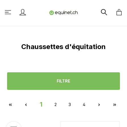
tenu principal
Chaussettes d'équitation
FILTRE
1
2
3
4