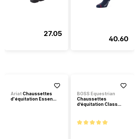
27.05
40.60
Ariat
Chaussettes
BOSS Equestrian
d'équitation Essen...
Chaussettes
d’équitation Class...
Note moyenne de 5 sur 5 étoi