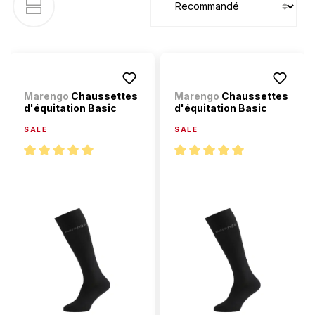
Marengo
Chaussettes
Marengo
Chaussettes
d'équitation Basic
d'équitation Basic
SALE
SALE
Note moyenne de 5 sur 5 étoiles
Note moyenne de 5 sur 5 étoi