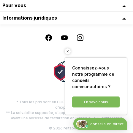
Pour vous
Informations juridiques
Connaissez-vous
notre programme de
conseils
communautaires ?
* Tous les prix sont en CHF, TVA comprise, plus les frais
En savoir plus
d'expédition
** La solvabilité supposée, s'applique uniquement aux clients privés
ayant une adresse de facturation en Suisse ou au Liechtenstein
conseils en direct
© 2026 reitsport.ch