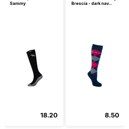
Sammy
Brescia - dark nav...
18.20
8.50