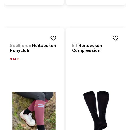
Soulhorse
Reitsocken
Elt
Reitsocken
Ponyclub
Compression
SALE