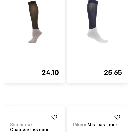
24.10
25.65
Soulhorse
Pikeur
Mis-bas - noir
Chaussettes cœur