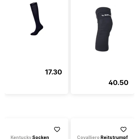
17.30
40.50
Kentucky
Socken
Covalliero
Reitstrumpf