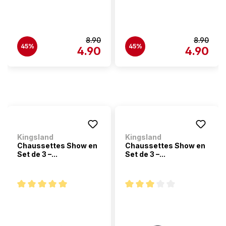
8.90
8.90
45%
45%
4.90
4.90
Kingsland
Kingsland
Chaussettes Show en
Chaussettes Show en
Set de 3 –...
Set de 3 –...
Note moyenne de 5 sur 5 étoiles
Note moyenne de 3 sur 5 étoi