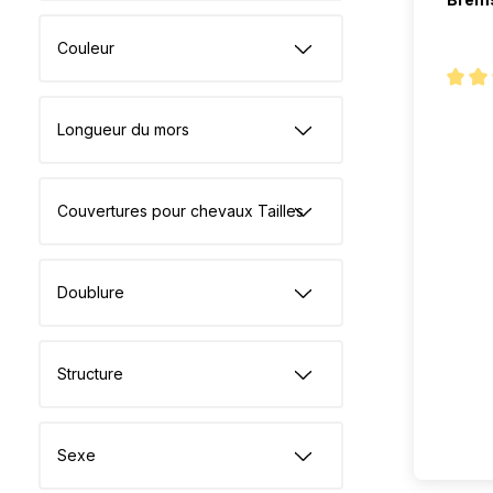
Couleur
Note m
Longueur du mors
Couvertures pour chevaux Tailles
Doublure
Structure
Sexe