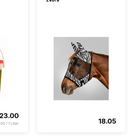
étoiles
23.00
18.05
00 / 1 Liter