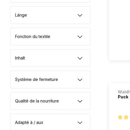
Länge
Fonction du textile
Inhalt
Système de fermeture
Wald
Puck
Qualité de la nourriture
Adapté à / aux
Note m