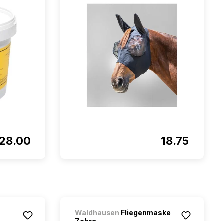
28.00
18.75
Waldhausen
Fliegenmaske
Zebra