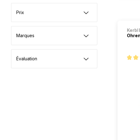
Prix
Kerbl
Marques
Ohren
Évaluation
Note m