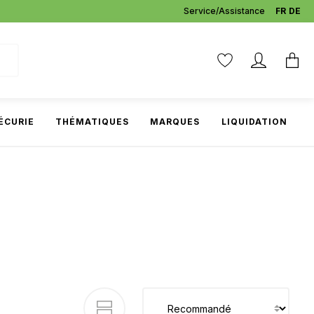
Service/Assistance
FR
DE
ÉCURIE
THÉMATIQUES
MARQUES
LIQUIDATION