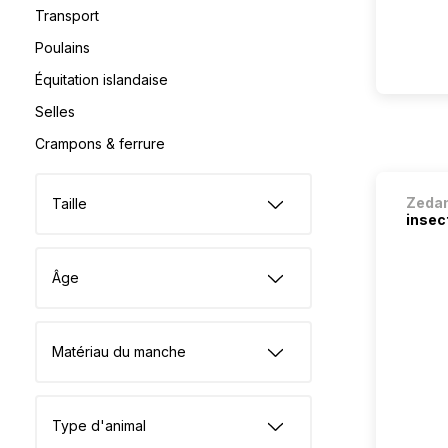
Transport
Poulains
Équitation islandaise
Selles
Crampons & ferrure
Zeda
Taille
insect
Âge
Matériau du manche
Type d'animal