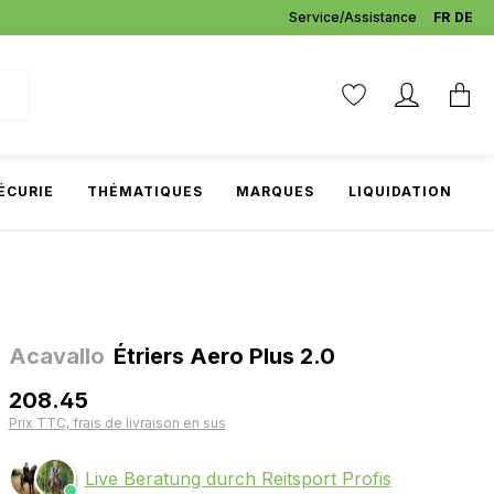
Service/Assistance
FR
DE
ÉCURIE
THÉMATIQUES
MARQUES
LIQUIDATION
Acavallo
Étriers Aero Plus 2.0
208.45
Prix TTC, frais de livraison en sus
Live Beratung durch Reitsport Profis