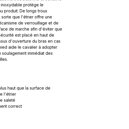
r inoxydable protège le
u produit. De longs trous
sorte que l'étrier offre une
écanisme de verrouillage et de
rface de marche afin d'éviter que
sécurité est placé en haut de
cessus d'ouverture du bras en cas
ied aide le cavalier à adopter
 un soulagement immédiat des
les.
lus haut que la surface de
 l'étrier
de saleté
ment correct