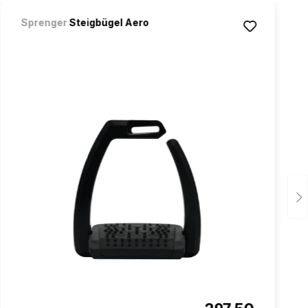
Sprenger
Steigbügel Aero