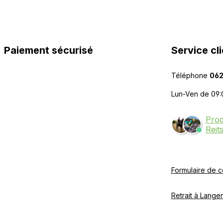
Paiement sécurisé
Service cli
Téléphone
062
Lun-Ven de 09:
Prod
Reit
Formulaire de c
Retrait à Langen