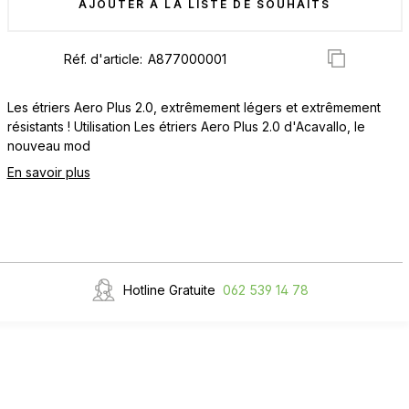
AJOUTER À LA LISTE DE SOUHAITS
Réf. d'article:
Les étriers Aero Plus 2.0, extrêmement légers et extrêmement
résistants ! Utilisation Les étriers Aero Plus 2.0 d'Acavallo, le
nouveau mod
En savoir plus
Hotline Gratuite
062 539 14 78