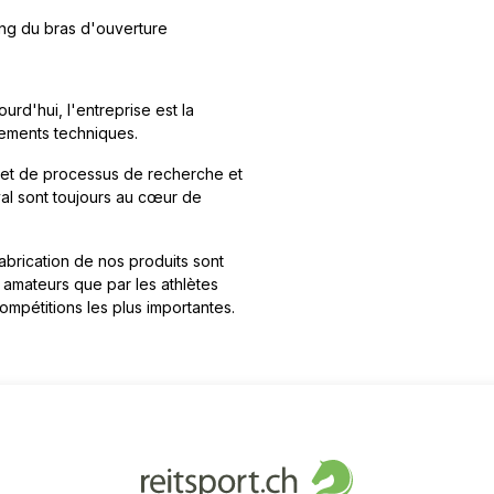
ong du bras d'ouverture
urd'hui, l'entreprise est la
ements techniques.
objet de processus de recherche et
val sont toujours au cœur de
 fabrication de nos produits sont
 amateurs que par les athlètes
mpétitions les plus importantes.