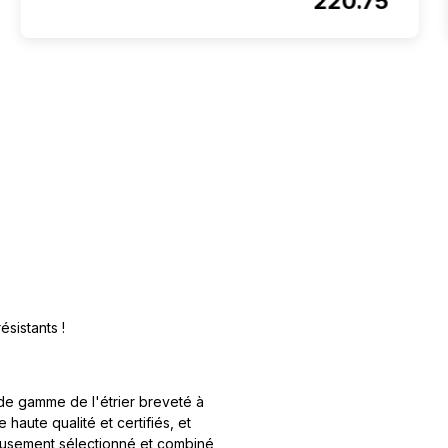
220.75
sistants !
de gamme de l'étrier breveté à
haute qualité et certifiés, et
eusement sélectionné et combiné