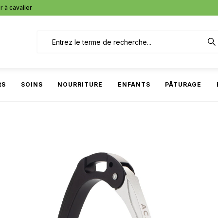
r à cavalier
RS
SOINS
NOURRITURE
ENFANTS
PÂTURAGE