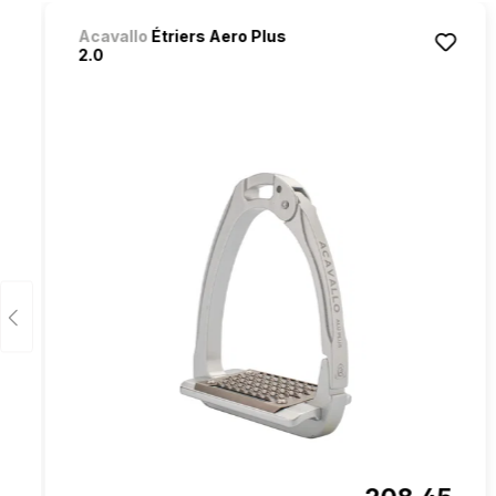
Ignorer la galerie de produits
Acavallo
Étriers Aero Plus
2.0