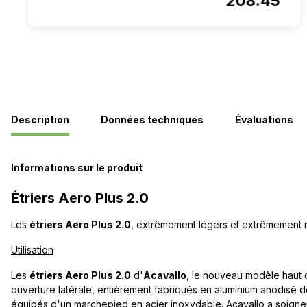
208.45
Description
Données techniques
Évaluations
Informations sur le produit
Étriers Aero Plus 2.0
Les
étriers Aero Plus 2.0
, extrêmement légers et extrêmement ré
Utilisation
Les
étriers Aero Plus 2.0
d'
Acavallo
, le nouveau modèle haut 
ouverture latérale, entièrement fabriqués en aluminium anodisé de 
équipés d'un marchepied en acier inoxydable. Acavallo a soign