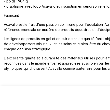
- poids : 904 g
- graphisme avec logo Acavallo et inscription en sérigraphie le l
Fabricant
Acavallo est le fruit d'une passion commune pour l'équitation. Aujo
référence mondiale en matière de produits équestres et d'équip
Les lignes de produits en gel et en cuir de haute qualité font l'
de développement minutieux, et les soins et le bien-être du che
chaque décision stratégique.
L'excellente qualité et la durabilité des matériaux utilisés pour la
reconnues dans le monde entier et appréciées aussi bien par les
olympiques qui choisissent Acavallo comme partenaire pour les co