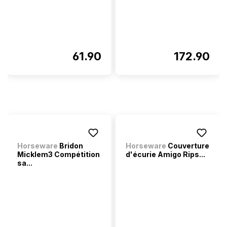
61.90
172.90
Horseware
Bridon
Horseware
Couverture
Micklem3 Compétition
d'écurie Amigo Rips...
sa...