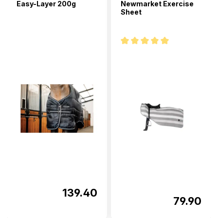
Easy-Layer 200g
Newmarket Exercise
Sheet
Note moyenne de 5 sur 5 étoi
139.40
79.90