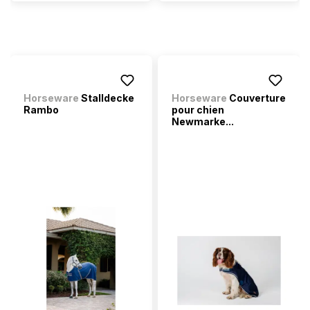
Horseware
Stalldecke
Horseware
Couverture
Rambo
pour chien
Newmarke...