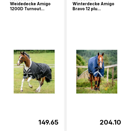
Weidedecke Amigo
Winterdecke Amigo
1200D Turnout...
Bravo 12 plu...
149.65
204.10