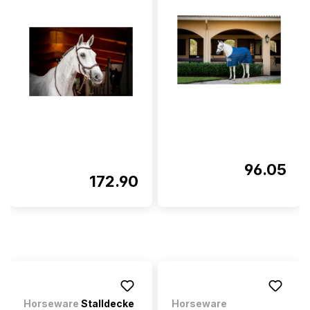
96.05
172.90
Horseware
Stalldecke
Horseware