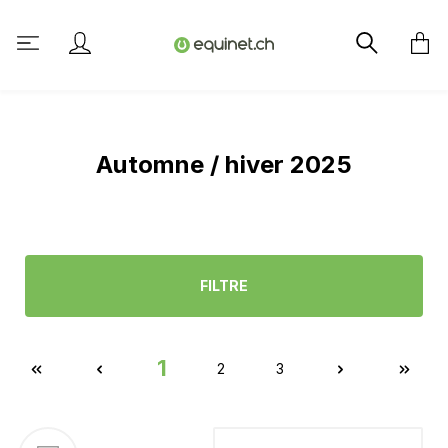
tenu principal
Automne / hiver 2025
FILTRE
1
2
3