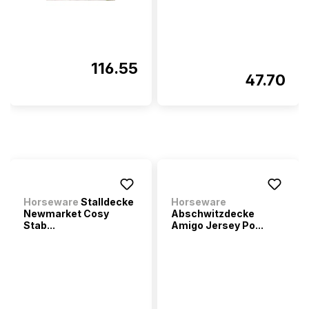
116.55
47.70
Horseware
Stalldecke
Horseware
Newmarket Cosy
Abschwitzdecke
Stab...
Amigo Jersey Po...