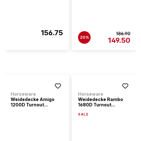
156.75
186.90
20%
149.50
Horseware
Horseware
Weidedecke Amigo
Weidedecke Rambo
1200D Turnout...
1680D Turnout...
SALE