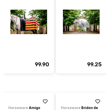
99.90
99.25
Horseware
Amigo
Horseware
Bridon de