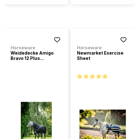
Horseware
Horseware
Weidedecke Amigo
Newmarket Exercise
Bravo 12 Plus...
Sheet
Note moyenne de 5 sur 5 étoi