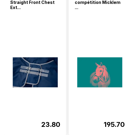
Straight Front Chest
compétition Micklem
Ext...
...
23.80
195.70