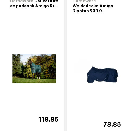
Horseware
Couverture
Horseware
de paddock Amigo Ri...
Weidedecke Amigo
Ripstop 900 0...
118.85
78.85