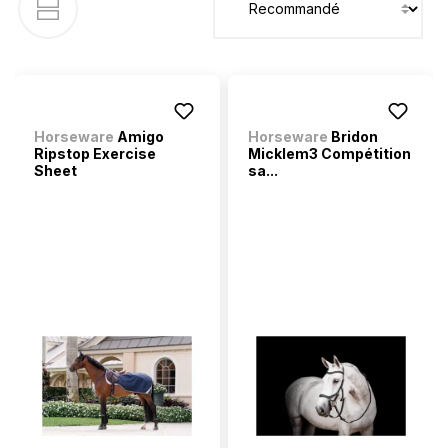
Horseware
Amigo
Horseware
Bridon
Ripstop Exercise
Micklem3 Compétition
Sheet
sa...