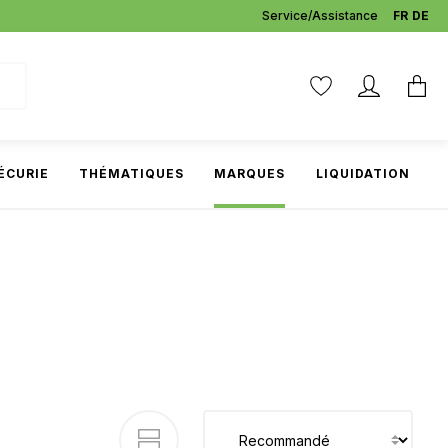
Service/Assistance
FR
DE
ÉCURIE
THÉMATIQUES
MARQUES
LIQUIDATION