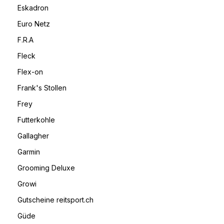
Eskadron
Euro Netz
F.R.A
Fleck
Flex-on
Frank's Stollen
Frey
Futterkohle
Gallagher
Garmin
Grooming Deluxe
Growi
Gutscheine reitsport.ch
Güde