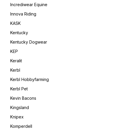
Incrediwear Equine
Innova Riding
KASK
Kentucky
Kentucky Dogwear
KEP
Keralit
Kerbl
Kerbl Hobbyfarming
Kerbl Pet
Kevin Bacons
Kingsland
Knipex
Komperdell