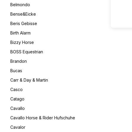
Belmondo
Bense&Eicke
Beris Gebisse
Birth Alarm
Bizzy Horse
BOSS Equestrian
Brandon
Bucas
Carr & Day & Martin
Casco
Catago
Cavallo
Cavallo Horse & Rider Hufschuhe
Cavalor