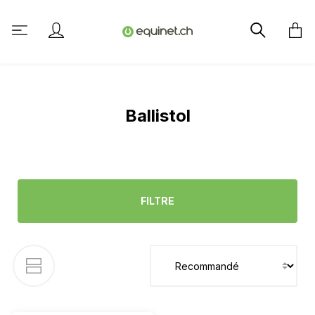
tenu principal
Ballistol
FILTRE