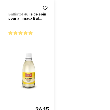
Ballistol
Huile de soin
pour animaux Bal...
Note moyenne de 4.9 sur 5 étoiles
26.15