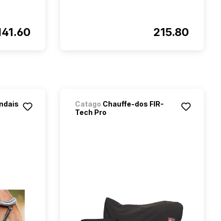
141.60
215.80
ndais
Catago
Chauffe-dos FIR-
Tech Pro