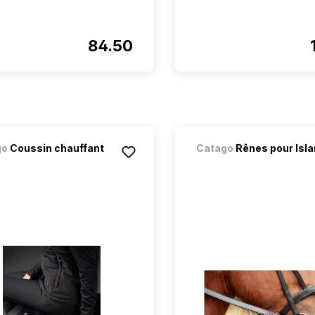
84.50
go
Coussin chauffant
Catago
Rênes pour Isla