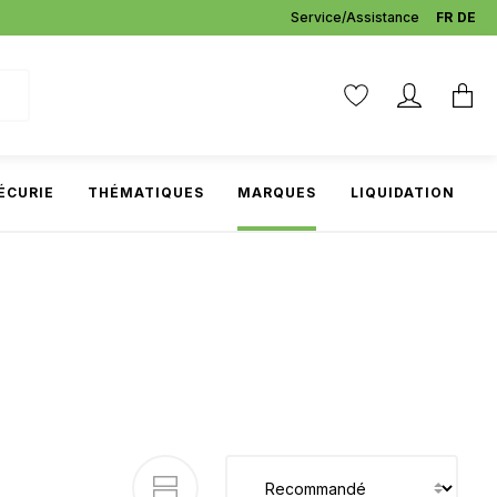
Service/Assistance
FR
DE
ÉCURIE
THÉMATIQUES
MARQUES
LIQUIDATION