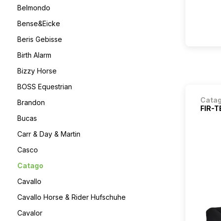
Belmondo
Bense&Eicke
Beris Gebisse
Birth Alarm
Bizzy Horse
BOSS Equestrian
Cata
Brandon
FIR-
Bucas
Carr & Day & Martin
Casco
Catago
Cavallo
Cavallo Horse & Rider Hufschuhe
Cavalor