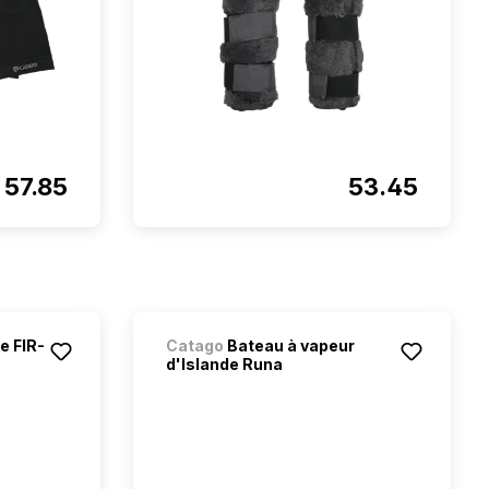
57.85
53.45
e FIR-
Catago
Bateau à vapeur
d'Islande Runa