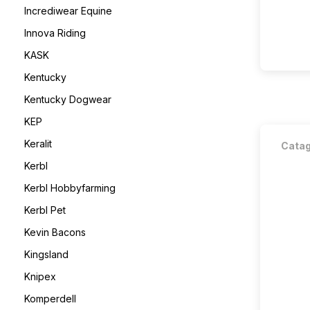
Incrediwear Equine
Innova Riding
KASK
Kentucky
Kentucky Dogwear
KEP
Keralit
Cata
Kerbl
Kerbl Hobbyfarming
Kerbl Pet
Kevin Bacons
Kingsland
Knipex
Komperdell