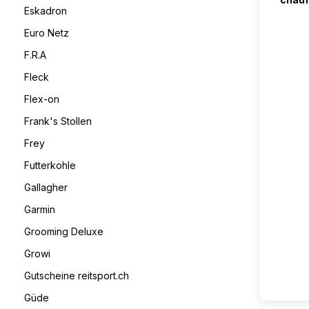
Eskadron
Euro Netz
F.R.A
Fleck
Flex-on
Frank's Stollen
Frey
Futterkohle
Gallagher
Garmin
Grooming Deluxe
Growi
Gutscheine reitsport.ch
Güde