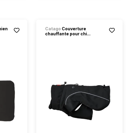
hien
Catago
Couverture
chauffante pour chi...