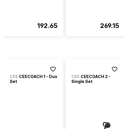
192.65
269.15
CEE
CEECOACH 1 - Duo
CEE
CEECOACH 2 -
Set
Single Set