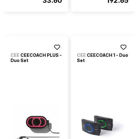
33.60
192.65
CEE
CEECOACH PLUS -
CEE
CEECOACH 1 - Duo
Duo Set
Set