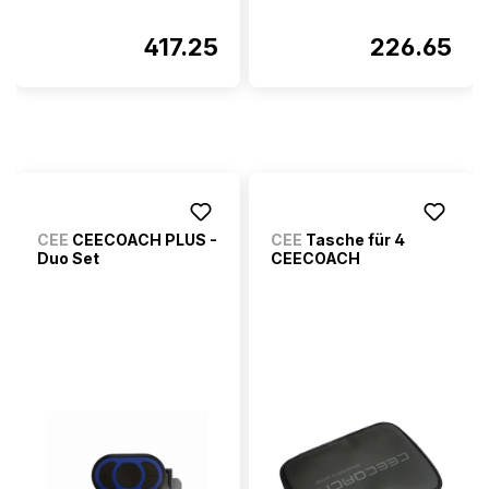
417.25
226.65
CEE
CEECOACH PLUS -
CEE
Tasche für 4
Duo Set
CEECOACH