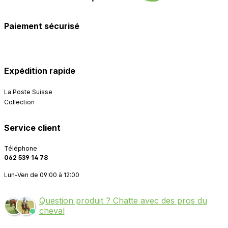
Paiement sécurisé
Expédition rapide
La Poste Suisse
Collection
Service client
Téléphone
062 539 14 78
Lun-Ven de 09:00 à 12:00
Question produit ? Chatte avec des pros du
cheval