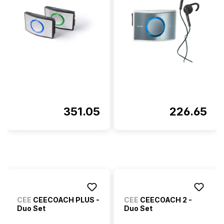
351.05
226.65
CEE
CEECOACH PLUS -
CEE
CEECOACH 2 -
Duo Set
Duo Set