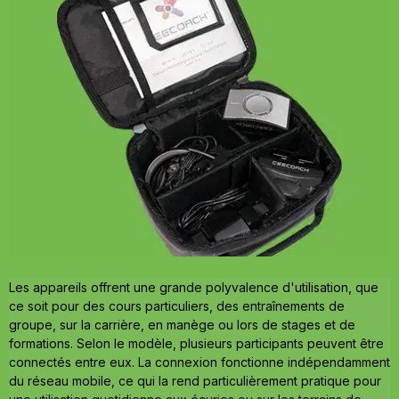
Les appareils offrent une grande polyvalence d'utilisation, que
ce soit pour des cours particuliers, des entraînements de
groupe, sur la carrière, en manège ou lors de stages et de
formations. Selon le modèle, plusieurs participants peuvent être
connectés entre eux. La connexion fonctionne indépendamment
du réseau mobile, ce qui la rend particulièrement pratique pour