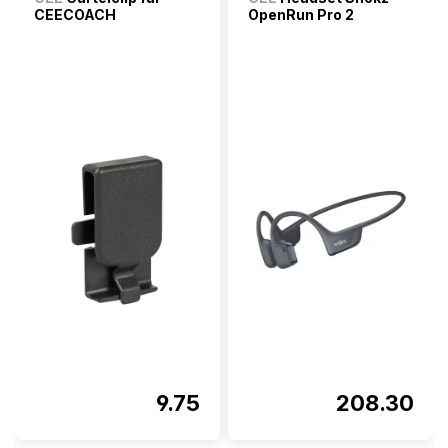
CEECOACH
OpenRun Pro 2
9.75
208.30