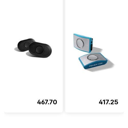
467.70
417.25