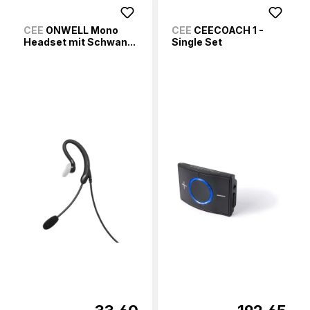
CEE
ONWELL Mono
CEE
CEECOACH 1 -
Headset mit Schwan...
Single Set