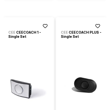
CEE
CEECOACH 1 -
CEE
CEECOACH PLUS -
Single Set
Single Set