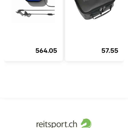
564.05
57.55