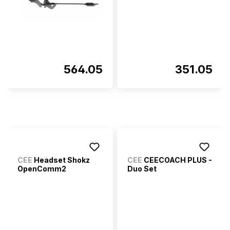
564.05
351.05
CEE
Headset Shokz
CEE
CEECOACH PLUS -
OpenComm2
Duo Set