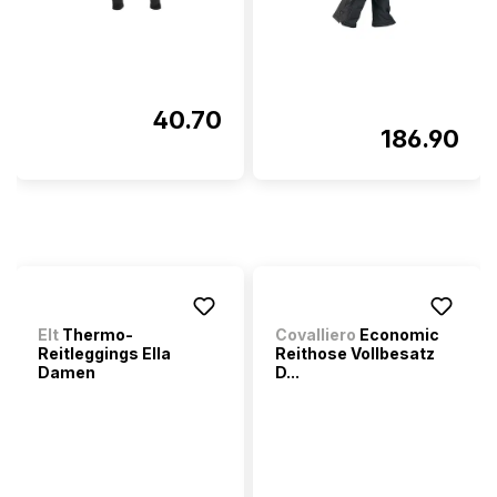
40.70
186.90
Elt
Thermo-
Covalliero
Economic
Reitleggings Ella
Reithose Vollbesatz
Damen
D...