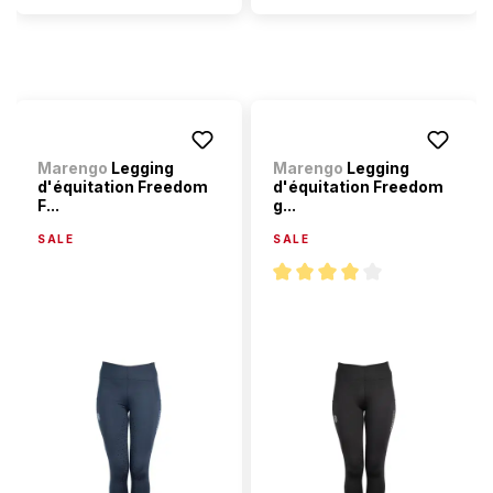
Marengo
Legging
Marengo
Legging
d'équitation Freedom
d'équitation Freedom
F...
g...
SALE
SALE
Note moyenne de 4 sur 5 étoi