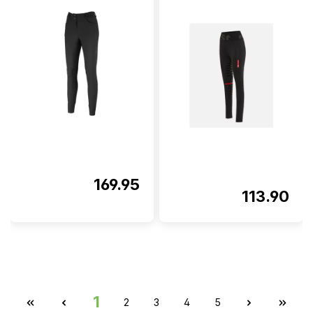
169.95
113.90
1
2
3
4
5