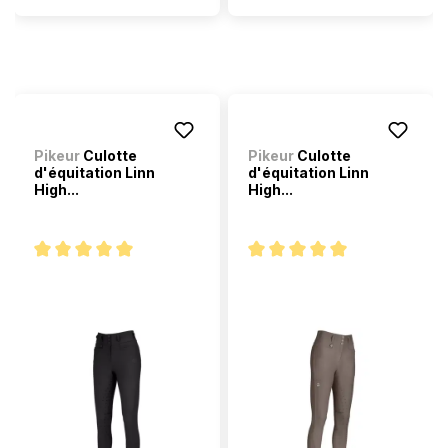
Pikeur
Culotte
Pikeur
Culotte
d'équitation Linn
d'équitation Linn
High...
High...
Note moyenne de 5 sur 5 étoiles
Note moyenne de 5 sur 5 étoi