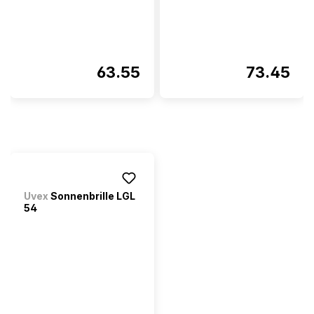
63.55
73.45
Uvex
Sonnenbrille LGL
54