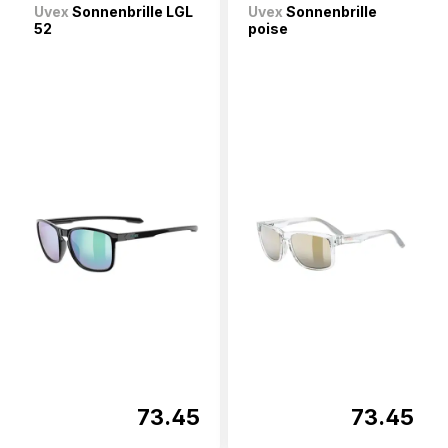
Uvex
Sonnenbrille LGL
Uvex
Sonnenbrille
52
poise
73.45
73.45