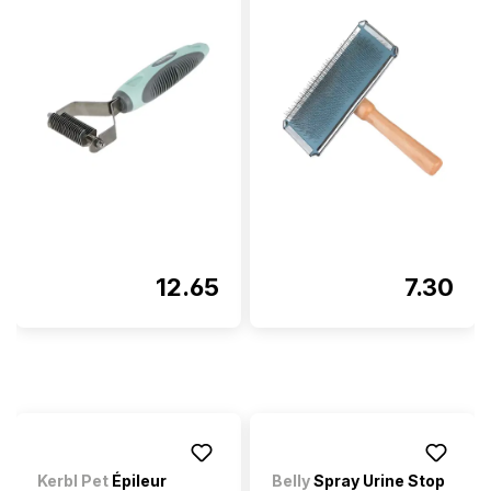
12.65
7.30
Kerbl Pet
Épileur
Belly
Spray Urine Stop