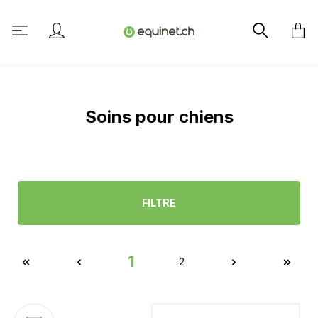
tenu principal
Soins pour chiens
FILTRE
1
2