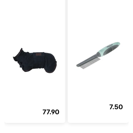
7.50
77.90