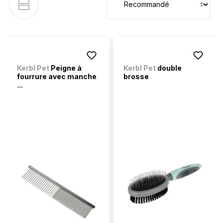
Kerbl Pet
Peigne à
Kerbl Pet
double
fourrure avec manche
brosse
...