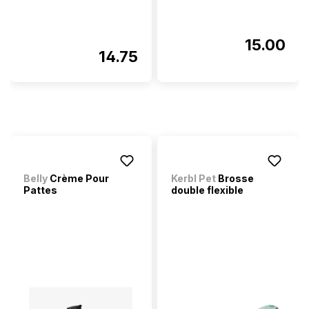
15.00
14.75
Belly
Crème Pour
Kerbl Pet
Brosse
Pattes
double flexible