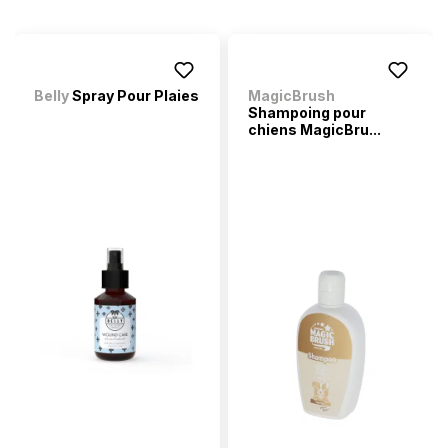
Belly
Spray Pour Plaies
MagicBrush
Shampoing pour
chiens MagicBru...