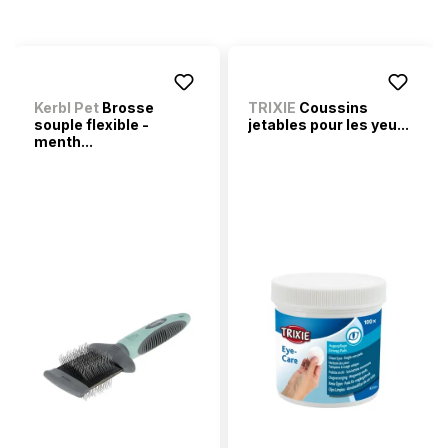
Kerbl Pet
Brosse
TRIXIE
Coussins
souple flexible -
jetables pour les yeu...
menth...