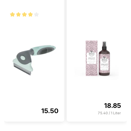
Note moyenne de 4 sur 5 étoiles
18.85
15.50
75.40 / 1 Liter