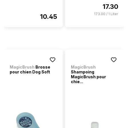
17.30
173.00 / 1 Liter
10.45
MagicBrush
Brosse
MagicBrush
pour chien Dog Soft
Shampoing
MagicBrush pour
chie...