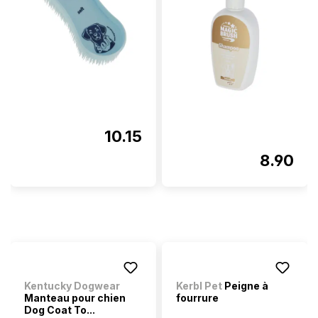
10.15
8.90
Kentucky Dogwear
Kerbl Pet
Peigne à
Manteau pour chien
fourrure
Dog Coat To...