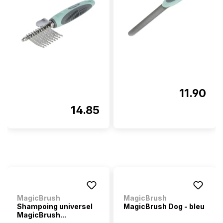
11.90
14.85
MagicBrush
MagicBrush
Shampoing universel
MagicBrush Dog - bleu
MagicBrush...