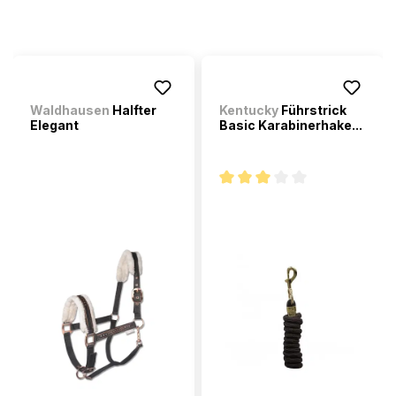
Waldhausen
Halfter
Kentucky
Führstrick
Elegant
Basic Karabinerhake...
Note moyenne de 3 sur 5 étoi