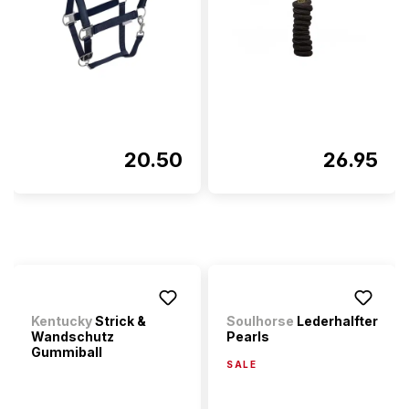
20.50
26.95
Kentucky
Strick &
Soulhorse
Lederhalfter
Wandschutz
Pearls
Gummiball
SALE