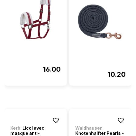
16.00
10.20
Kerbl
Licol avec
Waldhausen
masque anti-
Knotenhalfter Pearls -