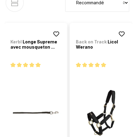
Kerbl
Longe Supreme
Back on Track
Licol
avec mousqueton ...
Werano
Note moyenne de 5 sur 5 étoiles
Note moyenne de 5 sur 5 étoi