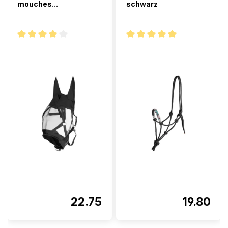
mouches...
schwarz
Note moyenne de 4 sur 5 étoiles
Note moyenne de 5 sur 5 étoi
22.75
19.80