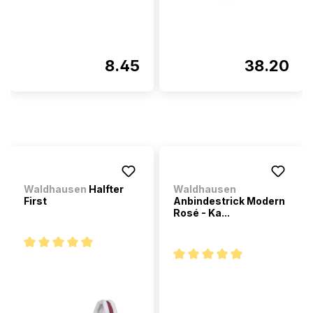
8.45
38.20
Waldhausen
Halfter
Waldhausen
First
Anbindestrick Modern
Rosé - Ka...
Note moyenne de 5 sur 5 étoiles
Note moyenne de 5 sur 5 étoi