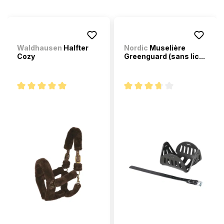
Waldhausen
Halfter
Nordic
Muselière
Cozy
Greenguard (sans lic...
Note moyenne de 5 sur 5 étoiles
Note moyenne de 3.7 sur 5 ét