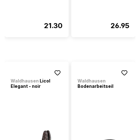
21.30
26.95
Waldhausen
Licol
Waldhausen
Elegant - noir
Bodenarbeitseil