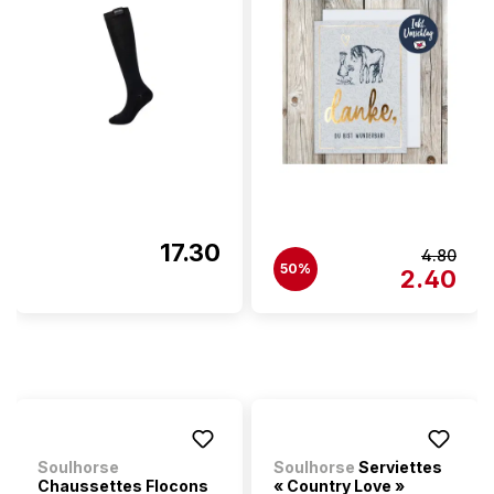
17.30
4.80
50%
2.40
Soulhorse
Soulhorse
Serviettes
Chaussettes Flocons
« Country Love »