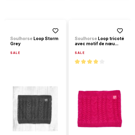
Soulhorse
Loop Storm
Soulhorse
Loop tricoté
Grey
avec motif de nœu...
SALE
SALE
Note moyenne de 4 sur 5 étoi