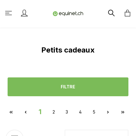
tenu principal
Petits cadeaux
FILTRE
1
2
3
4
5