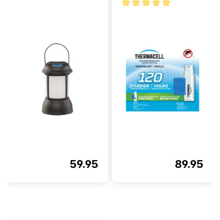
Note moyenne de 5 sur 5 étoi
59.95
89.95