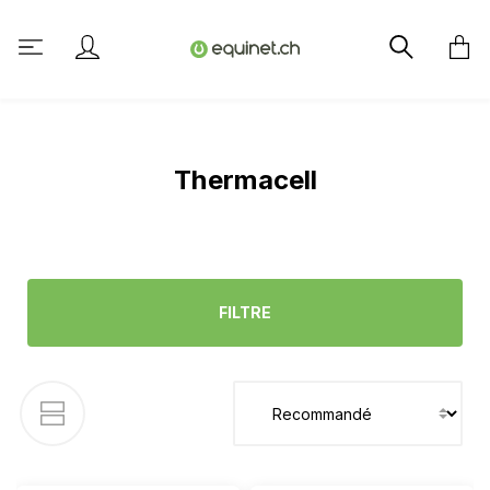
tenu principal
Thermacell
FILTRE