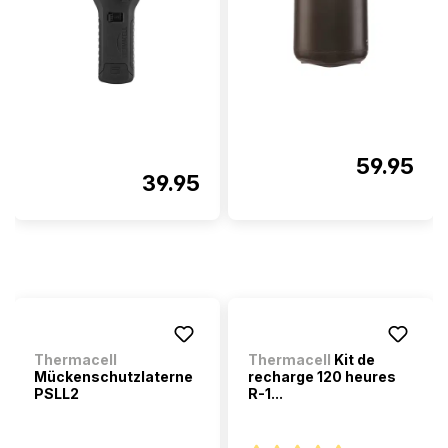
59.95
39.95
Thermacell
Thermacell
Kit de
Mückenschutzlaterne
recharge 120 heures
PSLL2
R-1...