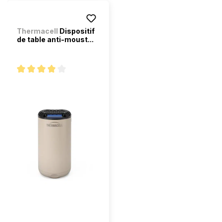
Thermacell
Dispositif
de table anti-moust...
Note moyenne de 4 sur 5 étoiles