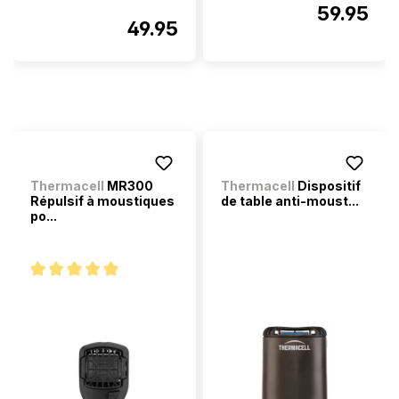
59.95
49.95
Thermacell
MR300
Thermacell
Dispositif
Répulsif à moustiques
de table anti-moust...
po...
Note moyenne de 5 sur 5 étoiles