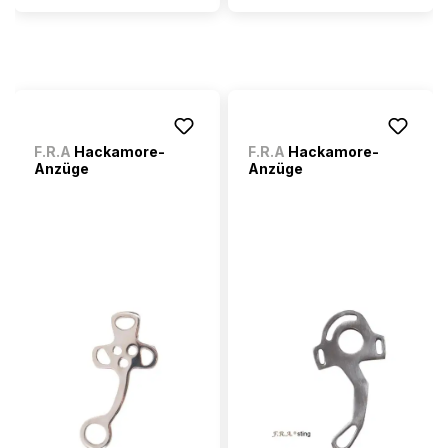
F.R.A
Hackamore-
F.R.A
Hackamore-
Anzüge
Anzüge