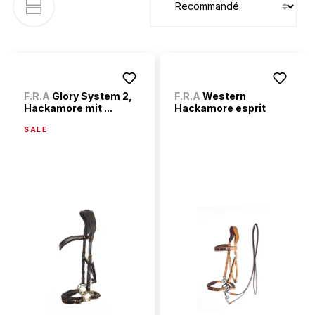
F.R.A
Glory System 2,
F.R.A
Western
Hackamore mit ...
Hackamore esprit
SALE