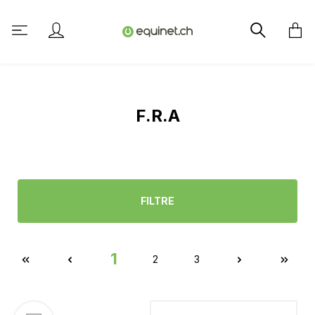
tenu principal
F.R.A
FILTRE
1
2
3