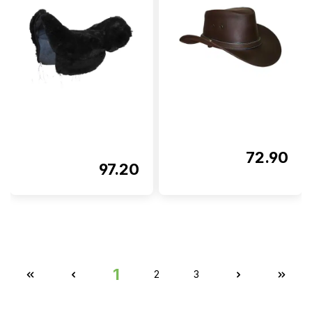
72.90
97.20
1
2
3