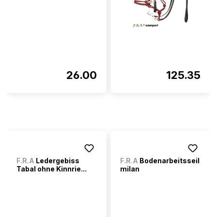
26.00
125.35
F.R.A
Ledergebiss
F.R.A
Bodenarbeitsseil
Tabal ohne Kinnrie...
milan