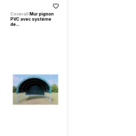
Coverall
Mur pignon
PVC avec système
de...