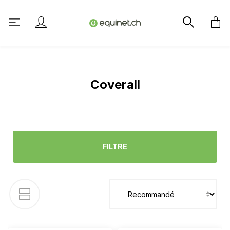
tenu principal
Coverall
FILTRE