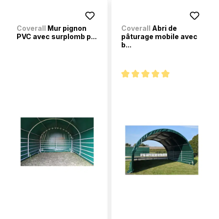
Coverall
Mur pignon
Coverall
Abri de
PVC avec surplomb p...
pâturage mobile avec
b...
Note moyenne de 5 sur 5 étoi