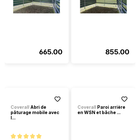
665.00
855.00
Coverall
Abri de
Coverall
Paroi arrière
pâturage mobile avec
en WSN et bâche ...
l...