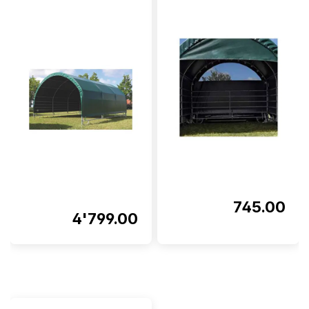
Note moyenne de 5 sur 5 étoiles
745.00
4'799.00