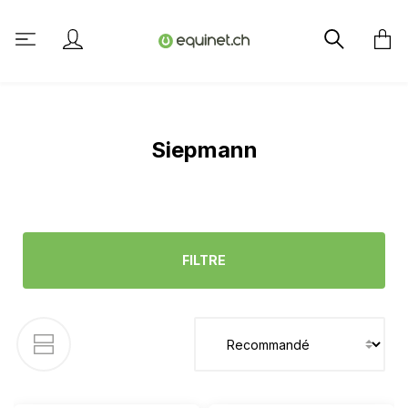
tenu principal
Siepmann
FILTRE