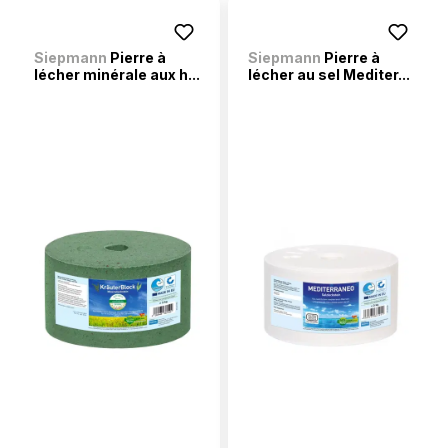
Siepmann
Pierre à
Siepmann
Pierre à
lécher minérale aux h...
lécher au sel Mediter...