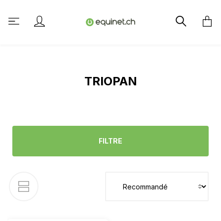
tenu principal
TRIOPAN
FILTRE