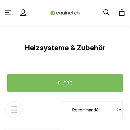
tenu principal
Heizsysteme & Zubehör
FILTRE