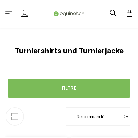
tenu principal
Turniershirts und Turnierjacke
FILTRE