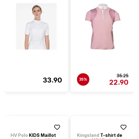
35.25
33.90
35%
22.90
HV Polo
KIDS Maillot
Kingsland
T-shirt de