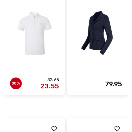
33.65
79.95
30%
23.55