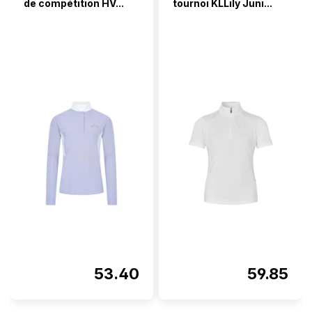
de compétition HV...
tournoi KLLily Juni...
53.40
59.85