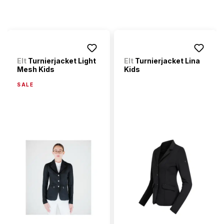
Elt
Turnierjacket Light
Elt
Turnierjacket Lina
Mesh Kids
Kids
SALE