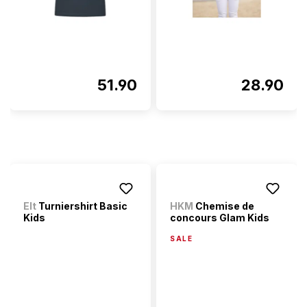
51.90
28.90
Elt
Turniershirt Basic
HKM
Chemise de
Kids
concours Glam Kids
SALE