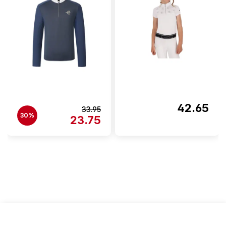
42.65
33.95
30%
23.75