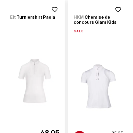
Elt
Turniershirt Paola
HKM
Chemise de
concours Glam Kids
SALE
48.05