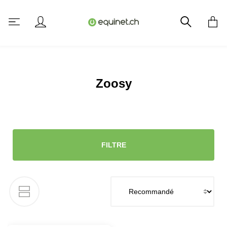
tenu principal
Zoosy
FILTRE