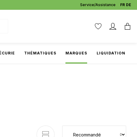
Service/Assistance
FR
DE
ÉCURIE
THÉMATIQUES
MARQUES
LIQUIDATION