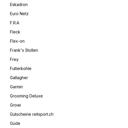
Eskadron
Euro Netz
F.R.A
Fleck
Flex-on
Frank's Stollen
Frey
Futterkohle
Gallagher
Garmin
Grooming Deluxe
Growi
Gutscheine reitsport.ch
Güde