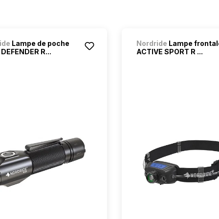
ide
Lampe de poche
Nordride
Lampe frontal
DEFENDER R...
ACTIVE SPORT R ...