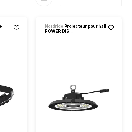
e
Nordride
Projecteur pour hall
POWER DIS...