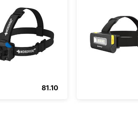
81.10