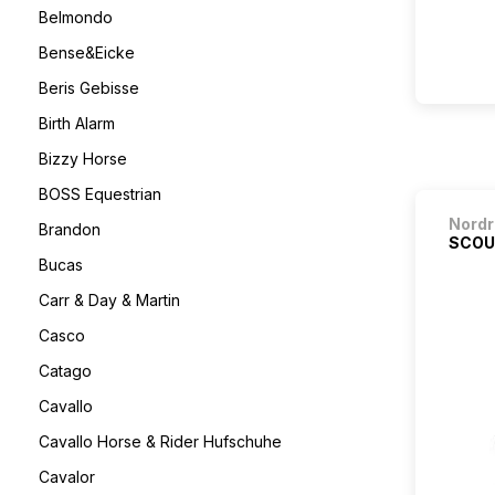
Belmondo
Bense&Eicke
Beris Gebisse
Birth Alarm
Bizzy Horse
BOSS Equestrian
Nordr
Brandon
SCOU
Bucas
Carr & Day & Martin
Casco
Catago
Cavallo
Cavallo Horse & Rider Hufschuhe
Cavalor