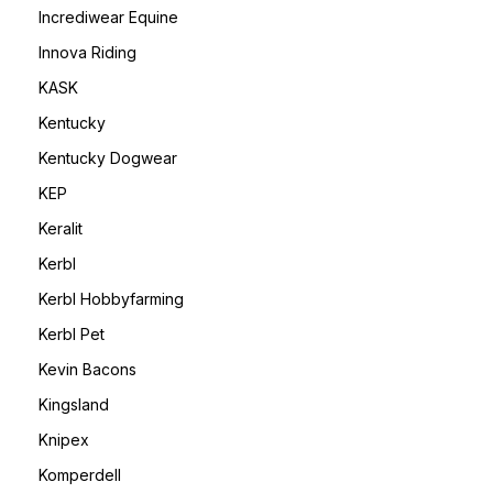
Incrediwear Equine
Innova Riding
KASK
Kentucky
Kentucky Dogwear
KEP
Keralit
Kerbl
Kerbl Hobbyfarming
Kerbl Pet
Kevin Bacons
Kingsland
Knipex
Komperdell