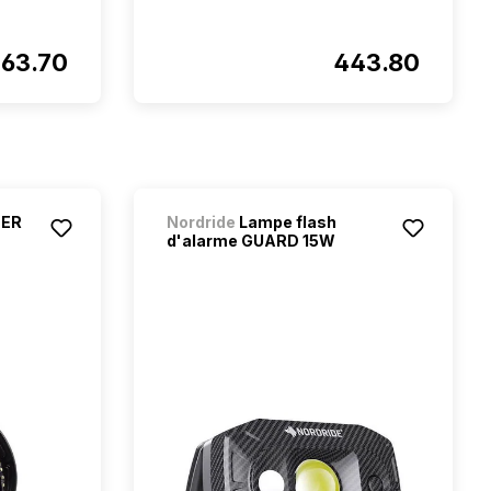
63.70
443.80
PER
Nordride
Lampe flash
d'alarme GUARD 15W