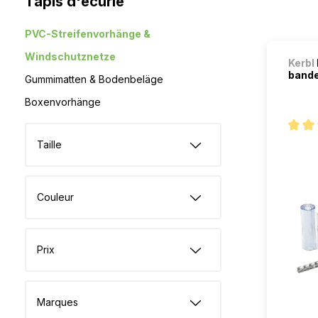
Tapis d'écurie
PVC-Streifenvorhänge &
Windschutznetze
Kerbl
bande
Gummimatten & Bodenbeläge
Boxenvorhänge
Note m
Taille
Couleur
Prix
Marques