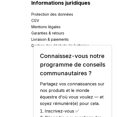
Informations juridiques
Protection des données
CGV
Mentions légales
Garanties & retours
Livraison & paiements
Gestion des déchets de batteries
Connaissez-vous notre
programme de conseils
communautaires ?
Partagez vos connaissances sur
nos produits et le monde
équestre d'où vous voulez — et
soyez rémunéré(e) pour cela.
Inscrivez-vous ✅