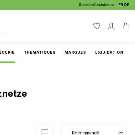
Service/Assistance
FR
DE
ÉCURIE
THÉMATIQUES
MARQUES
LIQUIDATION
znetze