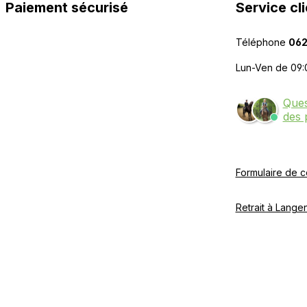
Paiement sécurisé
Service cli
Téléphone
062
Lun-Ven de 09:
Ques
des 
Formulaire de c
Retrait à Langen