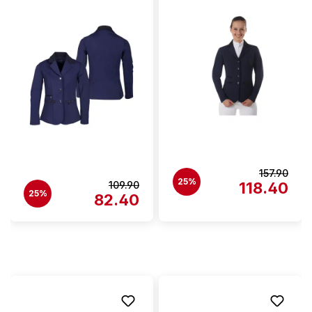
157.90
25%
109.90
118.40
25%
82.40