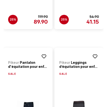
119.90
54.90
25%
25%
89.90
41.15
Pikeur
Pantalon
Pikeur
Leggings
d'équitation pour enf...
d’équitation pour enf...
SALE
SALE