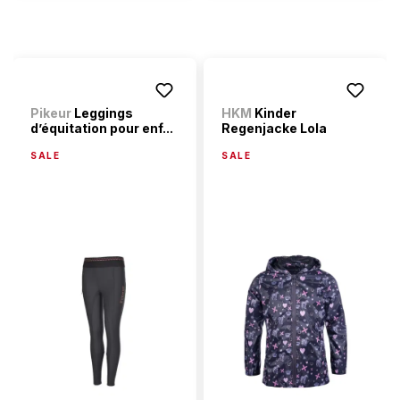
Pikeur
Leggings
HKM
Kinder
d’équitation pour enf...
Regenjacke Lola
SALE
SALE