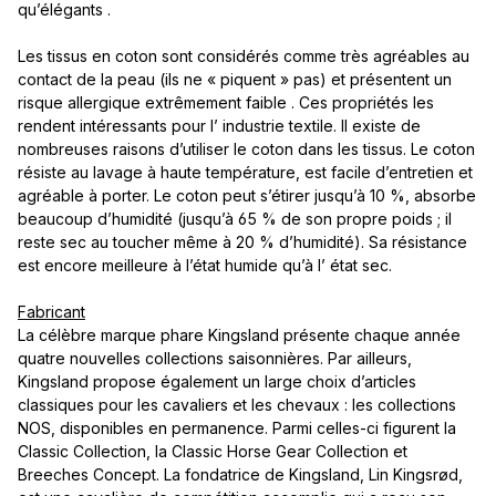
qu’élégants .
Les tissus en coton sont considérés comme très agréables au
contact de la peau (ils ne « piquent » pas) et présentent un
risque allergique extrêmement faible . Ces propriétés les
rendent intéressants pour l’ industrie textile. Il existe de
nombreuses raisons d’utiliser le coton dans les tissus. Le coton
résiste au lavage à haute température, est facile d’entretien et
agréable à porter. Le coton peut s’étirer jusqu’à 10 %, absorbe
beaucoup d’humidité (jusqu’à 65 % de son propre poids ; il
reste sec au toucher même à 20 % d’humidité). Sa résistance
est encore meilleure à l’état humide qu’à l’ état sec.
Fabricant
La célèbre marque phare Kingsland présente chaque année
quatre nouvelles collections saisonnières. Par ailleurs,
Kingsland propose également un large choix d’articles
classiques pour les cavaliers et les chevaux : les collections
NOS, disponibles en permanence. Parmi celles-ci figurent la
Classic Collection, la Classic Horse Gear Collection et
Breeches Concept. La fondatrice de Kingsland, Lin Kingsrød,