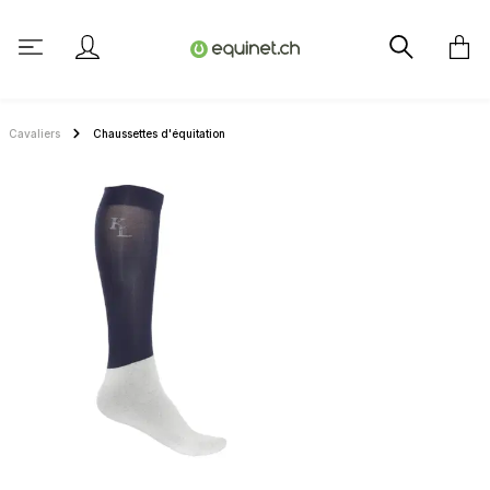
tenu principal
Cavaliers
Chaussettes d'équitation
Ignorer la galerie d'images