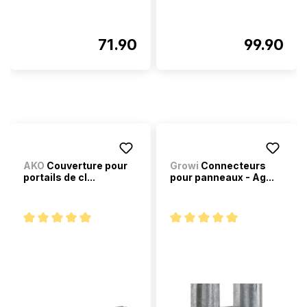
71.90
99.90
AKO
Couverture pour
Growi
Connecteurs
portails de cl...
pour panneaux - Ag...
Note moyenne de 5 sur 5 étoiles
Note moyenne de 5 sur 5 étoi