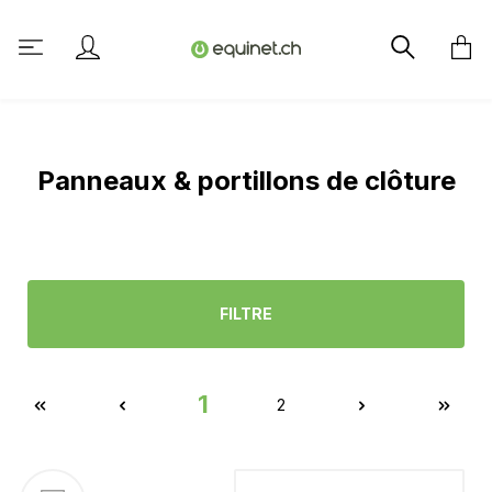
tenu principal
Panneaux & portillons de clôture
FILTRE
1
2