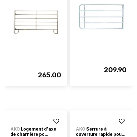
209.90
265.00
AKO
Logement d'axe
AKO
Serrure à
de charnière po...
ouverture rapide pou...