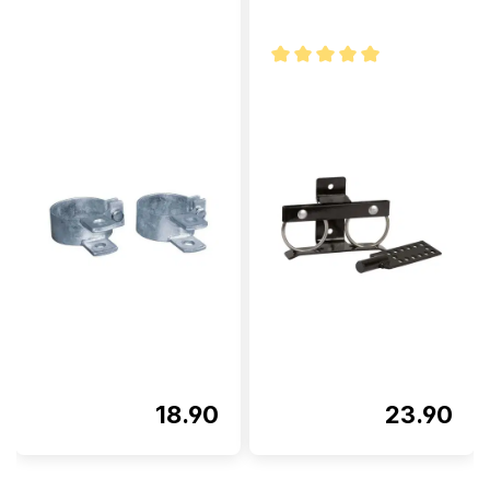
Note moyenne de 5 sur 5 étoi
18.90
23.90