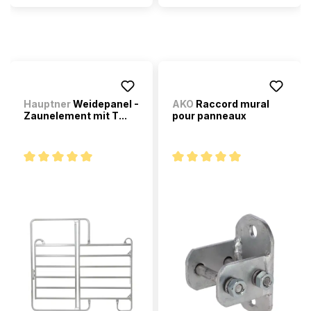
Hauptner
Weidepanel -
AKO
Raccord mural
Zaunelement mit T...
pour panneaux
Note moyenne de 5 sur 5 étoiles
Note moyenne de 5 sur 5 étoi