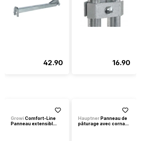
42.90
16.90
Growi
Comfort-Line
Hauptner
Panneau de
Panneau extensibl...
pâturage avec corna...