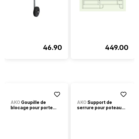
46.90
449.00
AKO
Goupille de
AKO
Support de
blocage pour porte...
serrure pour poteau...