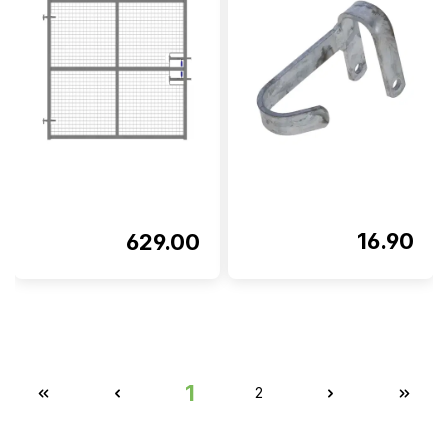
16.90
629.00
1
2