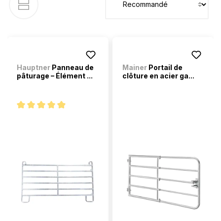
Hauptner
Panneau de
Mainer
Portail de
pâturage – Élément ...
clôture en acier ga...
Note moyenne de 4.8 sur 5 étoiles