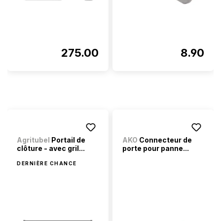
275.00
8.90
Agritubel
Portail de
AKO
Connecteur de
clôture - avec gril...
porte pour panne...
DERNIÈRE CHANCE