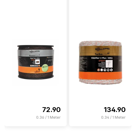
72.90
134.90
0.36 / 1 Meter
0.34 / 1 Meter