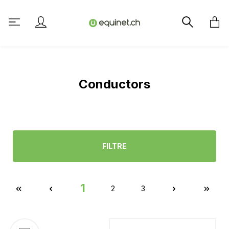
tenu principal
Conductors
FILTRE
1
2
3