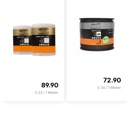
72.90
89.90
0.36 / 1 Meter
0.22 / 1 Meter