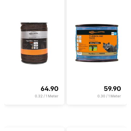
64.90
59.90
0.32 / 1 Meter
0.30 / 1 Meter