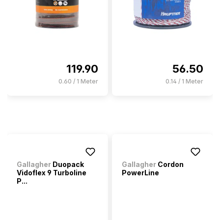
119.90
56.50
0.60 / 1 Meter
0.14 / 1 Meter
Gallagher
Duopack
Gallagher
Cordon
Vidoflex 9 Turboline
PowerLine
P...