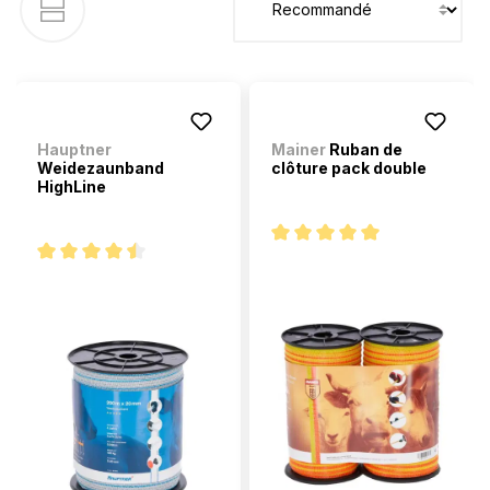
Hauptner
Mainer
Ruban de
Weidezaunband
clôture pack double
HighLine
Note moyenne de 5 sur 5 étoi
Note moyenne de 4.5 sur 5 étoiles