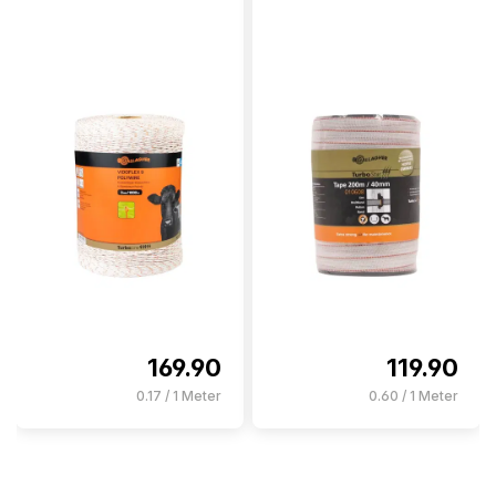
169.90
119.90
0.17 / 1 Meter
0.60 / 1 Meter