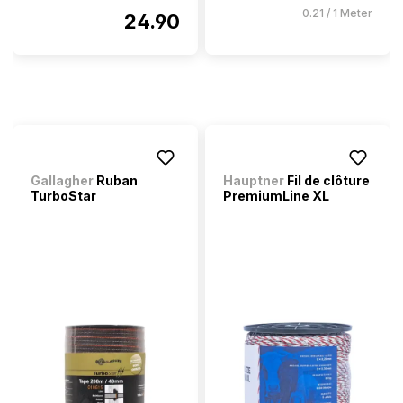
0.21 / 1 Meter
24.90
Gallagher
Ruban
Hauptner
Fil de clôture
TurboStar
PremiumLine XL