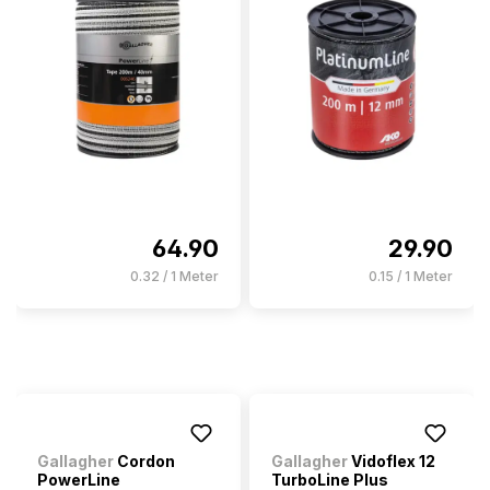
64.90
29.90
0.32 / 1 Meter
0.15 / 1 Meter
Gallagher
Cordon
Gallagher
Vidoflex 12
PowerLine
TurboLine Plus