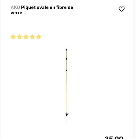
AKO
Piquet ovale en fibre de
verre...
Note moyenne de 5 sur 5 étoiles
35.90