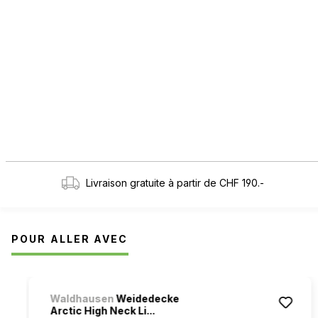
Livraison gratuite à partir de CHF 190.-
POUR ALLER AVEC
Ignorer la galerie de produits
Waldhausen
Weidedecke
Arctic High Neck Li...