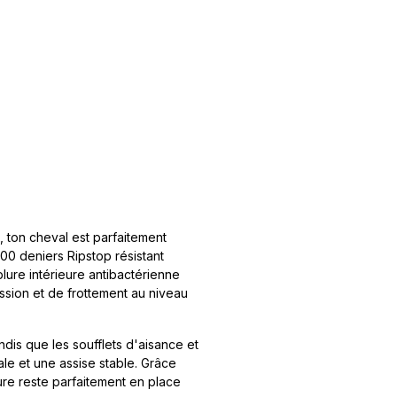
, ton cheval est parfaitement
 600 deniers Ripstop résistant
blure intérieure antibactérienne
ession et de frottement au niveau
ndis que les soufflets d'aisance et
le et une assise stable. Grâce
ure reste parfaitement en place