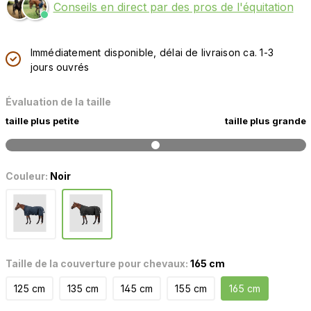
Conseils en direct par des pros de l'équitation
Immédiatement disponible, délai de livraison ca. 1-3
jours ouvrés
Évaluation de la taille
taille plus petite
taille plus grande
Couleur:
Noir
Taille de la couverture pour chevaux:
165 cm
125 cm
135 cm
145 cm
155 cm
165 cm