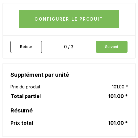
CONFIGURER LE PRODUIT
0 / 3
Retour
Suivant
Supplément par unité
Prix du produit
101.00 *
Total partiel
101.00 *
Résumé
Prix total
101.00 *