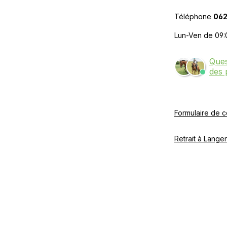
Téléphone
062
Lun-Ven de 09:
Ques
des 
Formulaire de c
Retrait à Langen