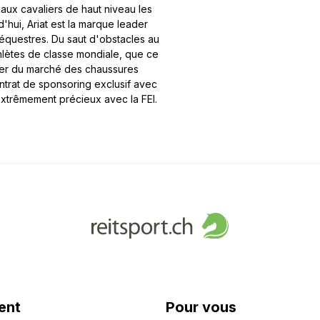
r aux cavaliers de haut niveau les
'hui, Ariat est la marque leader
questres. Du saut d'obstacles au
thlètes de classe mondiale, que ce
leader du marché des chaussures
ntrat de sponsoring exclusif avec
t extrêmement précieux avec la FEI.
ent
Pour vous