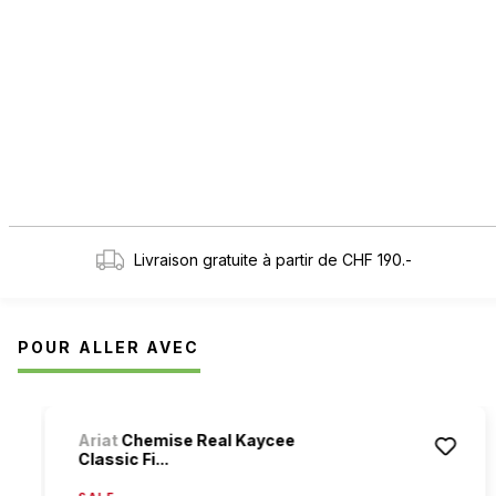
Livraison gratuite à partir de CHF 190.-
POUR ALLER AVEC
Ignorer la galerie de produits
Ariat
Chemise Real Kaycee
Classic Fi...