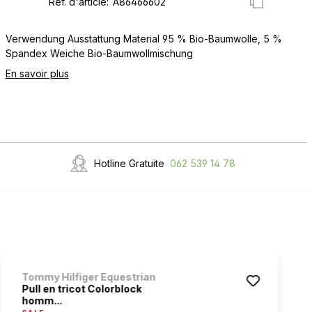
Réf. d'article:
Verwendung Ausstattung Material 95 % Bio-Baumwolle, 5 %
Spandex Weiche Bio-Baumwollmischung
En savoir plus
Hotline Gratuite
062 539 14 78
Tommy Hilfiger Equestrian
Pull en tricot Colorblock
homm...