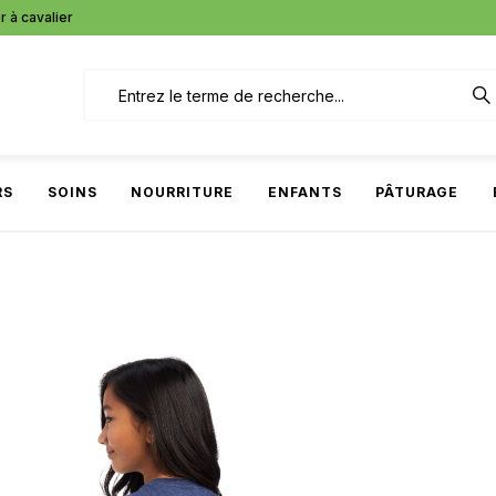
r à cavalier
RS
SOINS
NOURRITURE
ENFANTS
PÂTURAGE