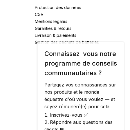
Protection des données
CGV
Mentions légales
Garanties & retours
Livraison & paiements
Gestion des déchets de batteries
Connaissez-vous notre
programme de conseils
communautaires ?
Partagez vos connaissances sur
nos produits et le monde
équestre d'où vous voulez — et
soyez rémunéré(e) pour cela.
Inscrivez-vous ✅
Répondre aux questions des
clients 💬