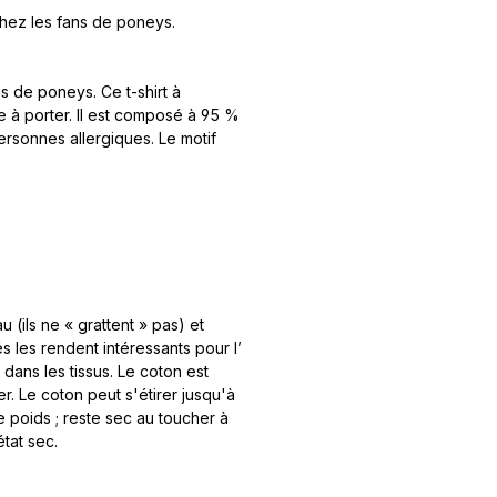
hez les fans de poneys.
ns de poneys. Ce t-shirt à
à porter. Il est composé à 95 %
rsonnes allergiques. Le motif
(ils ne « grattent » pas) et
 les rendent intéressants pour l’
n dans les tissus. Le coton est
r. Le coton peut s'étirer jusqu'à
poids ; reste sec au toucher à
état sec.