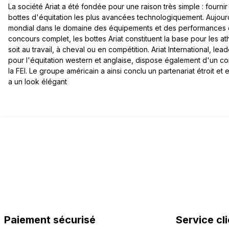
La société Ariat a été fondée pour une raison très simple : fourni
bottes d'équitation les plus avancées technologiquement. Aujourd
mondial dans le domaine des équipements et des performances é
concours complet, les bottes Ariat constituent la base pour les a
soit au travail, à cheval ou en compétition. Ariat International, 
pour l'équitation western et anglaise, dispose également d'un co
la FEI. Le groupe américain a ainsi conclu un partenariat étroit e
a un look élégant
Paiement sécurisé
Service cli