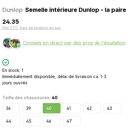
Dunlop
Semelle intérieure Dunlop - la paire
24.35
Prix TTC, frais de livraison en sus
Conseils en direct par des pros de l'équitation
En stock: 1
Immédiatement disponible, délai de livraison ca. 1-3
jours ouvrés
Taille des chaussures:
40
36
39
40
41
42
43
44
45
46
47