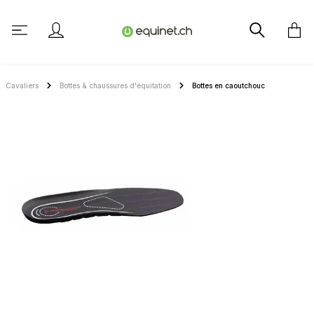
tenu principal
Cavaliers
Bottes & chaussures d'équitation
Bottes en caoutchouc
Ignorer la galerie d'images