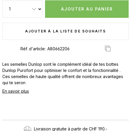
AJOUTER AU PANIER
AJOUTER À LA LISTE DE SOUHAITS
Réf. d'article:
Les semelles Dunlop sont le complément idéal de tes bottes
Dunlop Purofort pour optimiser le confort et la fonctionnalité .
Ces semelles de haute qualité offrent de nombreux avantages
qui te seron
En savoir plus
Livraison gratuite à partir de CHF 190.-