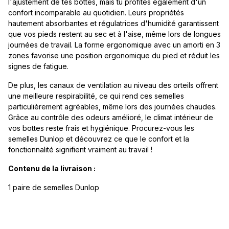
l'ajustement de tes bottes, mais tu profites également d'un
confort incomparable au quotidien. Leurs propriétés
hautement absorbantes et régulatrices d'humidité garantissent
que vos pieds restent au sec et à l'aise, même lors de longues
journées de travail. La forme ergonomique avec un amorti en 3
zones favorise une position ergonomique du pied et réduit les
signes de fatigue.
De plus, les canaux de ventilation au niveau des orteils offrent
une meilleure respirabilité, ce qui rend ces semelles
particulièrement agréables, même lors des journées chaudes.
Grâce au contrôle des odeurs amélioré, le climat intérieur de
vos bottes reste frais et hygiénique. Procurez-vous les
semelles Dunlop et découvrez ce que le confort et la
fonctionnalité signifient vraiment au travail !
Contenu de la livraison :
1 paire de semelles Dunlop