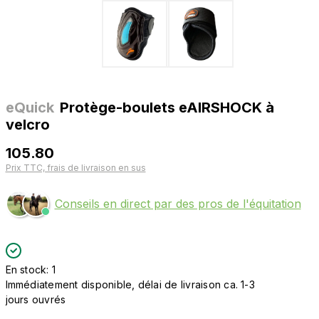
eQuick
Protège-boulets eAIRSHOCK à
velcro
105.80
Prix TTC, frais de livraison en sus
Conseils en direct par des pros de l'équitation
En stock: 1
Immédiatement disponible, délai de livraison ca. 1-3
jours ouvrés