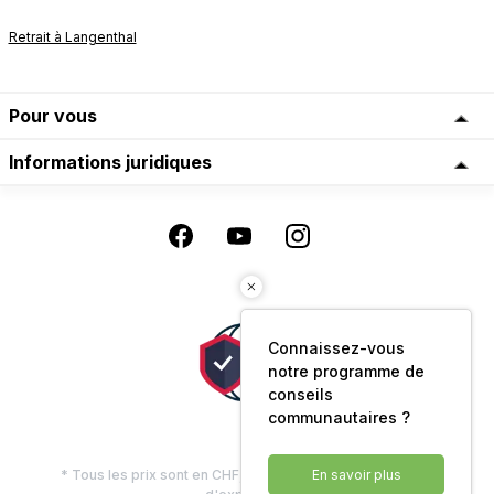
Retrait à Langenthal
Pour vous
Informations juridiques
Connaissez-vous
notre programme de
conseils
communautaires ?
* Tous les prix sont en CHF, TVA comprise, plus les frais
En savoir plus