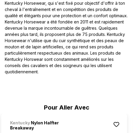
Kentucky Horsewear, qui s'est fixé pour objectif d'offrir à ton
cheval à l'entraînement et en compétition des produits de
qualité et élégants pour une protection et un confort optimaux.
Kentucky Horsewear a été fondée en 2011 et est rapidement
devenue la marque incontournable de guêtres. Quelques
années plus tard, ils proposent plus de 75 produits. Kentucky
Horsewear n'utilise que du cuir synthétique et des peaux de
mouton et de lapin artificielles, ce qui rend ses produits
particulièrement respectueux des animaux. Les produits de
Kentucky Horswear sont constamment améliorés sur les
conseils des cavaliers et des soigneurs qui les utilisent
quotidiennement.
Ignorer la galerie de produits
Pour Aller Avec
Kentucky
Nylon Halfter
Breakaway