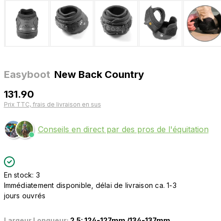
Easyboot
New Back Country
131.90
Prix TTC, frais de livraison en sus
Conseils en direct par des pros de l'équitation
En stock: 3
Immédiatement disponible, délai de livraison ca. 1-3
jours ouvrés
Largeur Longueur:
2.5: 124-127mm /134-137mm