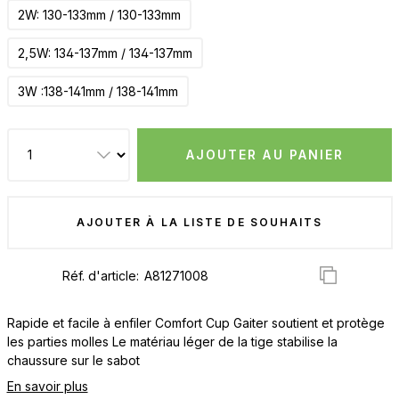
2W: 130-133mm / 130-133mm
2,5W: 134-137mm / 134-137mm
3W :138-141mm / 138-141mm
AJOUTER AU PANIER
AJOUTER À LA LISTE DE SOUHAITS
Réf. d'article:
Rapide et facile à enfiler Comfort Cup Gaiter soutient et protège
les parties molles Le matériau léger de la tige stabilise la
chaussure sur le sabot
En savoir plus