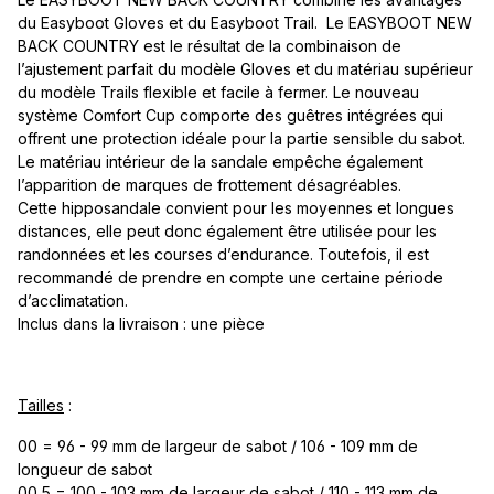
du Easyboot Gloves et du Easyboot Trail. Le EASYBOOT NEW
BACK COUNTRY est le résultat de la combinaison de
l’ajustement parfait du modèle Gloves et du matériau supérieur
du modèle Trails flexible et facile à fermer. Le nouveau
système Comfort Cup comporte des guêtres intégrées qui
offrent une protection idéale pour la partie sensible du sabot.
Le matériau intérieur de la sandale empêche également
l’apparition de marques de frottement désagréables.
Cette hipposandale convient pour les moyennes et longues
distances, elle peut donc également être utilisée pour les
randonnées et les courses d’endurance. Toutefois, il est
recommandé de prendre en compte une certaine période
d’acclimatation.
Inclus dans la livraison : une pièce
Tailles
:
00 = 96 - 99 mm de largeur de sabot / 106 - 109 mm de
longueur de sabot
00.5 = 100 - 103 mm de largeur de sabot / 110 - 113 mm de