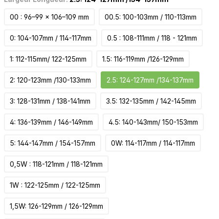
00 : 96–99 x 106–109 mm
00.5: 100-103mm / 110-113mm
0: 104-107mm / 114-117mm
0.5 : 108-111mm / 118 - 121mm
1: 112-115mm/ 122-125mm
1.5: 116-119mm /126-129mm
2: 120-123mm /130-133mm
2.5: 124-127mm /134-137mm
3: 128-131mm / 138-141mm
3.5: 132-135mm / 142-145mm
4: 136-139mm / 146-149mm
4.5: 140-143mm/ 150-153mm
5: 144-147mm / 154-157mm
0W: 114-117mm / 114-117mm
0,5W : 118-121mm / 118-121mm
1W : 122-125mm / 122-125mm
1,5W: 126-129mm / 126-129mm